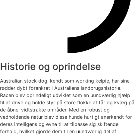
Historie og oprindelse
Australian stock dog, kendt som working kelpie, har sine
rødder dybt forankret i Australiens landbrugshistorie.
Racen blev oprindeligt udviklet som en uundværlig hjælp
til at drive og holde styr på store flokke af får og kvæg på
de åbne, vidtstrakte områder. Med en robust og
vedholdende natur blev disse hunde hurtigt anerkendt for
deres intelligens og evne til at tilpasse sig skiftende
forhold, hvilket gjorde dem til en uundværlig del af