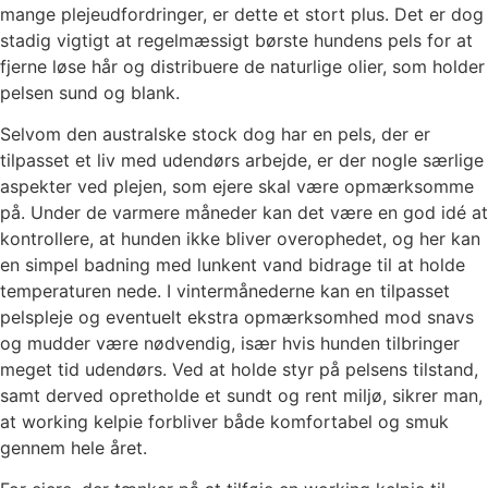
mange plejeudfordringer, er dette et stort plus. Det er dog
stadig vigtigt at regelmæssigt børste hundens pels for at
fjerne løse hår og distribuere de naturlige olier, som holder
pelsen sund og blank.
Selvom den australske stock dog har en pels, der er
tilpasset et liv med udendørs arbejde, er der nogle særlige
aspekter ved plejen, som ejere skal være opmærksomme
på. Under de varmere måneder kan det være en god idé at
kontrollere, at hunden ikke bliver overophedet, og her kan
en simpel badning med lunkent vand bidrage til at holde
temperaturen nede. I vintermånederne kan en tilpasset
pelspleje og eventuelt ekstra opmærksomhed mod snavs
og mudder være nødvendig, især hvis hunden tilbringer
meget tid udendørs. Ved at holde styr på pelsens tilstand,
samt derved opretholde et sundt og rent miljø, sikrer man,
at working kelpie forbliver både komfortabel og smuk
gennem hele året.