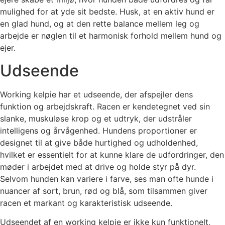
mulighed for at yde sit bedste. Husk, at en aktiv hund er
en glad hund, og at den rette balance mellem leg og
arbejde er nøglen til et harmonisk forhold mellem hund og
ejer.
Udseende
Working kelpie har et udseende, der afspejler dens
funktion og arbejdskraft. Racen er kendetegnet ved sin
slanke, muskuløse krop og et udtryk, der udstråler
intelligens og årvågenhed. Hundens proportioner er
designet til at give både hurtighed og udholdenhed,
hvilket er essentielt for at kunne klare de udfordringer, den
møder i arbejdet med at drive og holde styr på dyr.
Selvom hunden kan variere i farve, ses man ofte hunde i
nuancer af sort, brun, rød og blå, som tilsammen giver
racen et markant og karakteristisk udseende.
Udseendet af en working kelpie er ikke kun funktionelt,