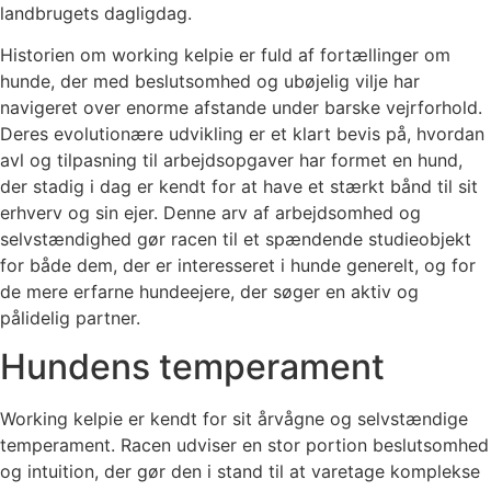
landbrugets dagligdag.
Historien om working kelpie er fuld af fortællinger om
hunde, der med beslutsomhed og ubøjelig vilje har
navigeret over enorme afstande under barske vejrforhold.
Deres evolutionære udvikling er et klart bevis på, hvordan
avl og tilpasning til arbejdsopgaver har formet en hund,
der stadig i dag er kendt for at have et stærkt bånd til sit
erhverv og sin ejer. Denne arv af arbejdsomhed og
selvstændighed gør racen til et spændende studieobjekt
for både dem, der er interesseret i hunde generelt, og for
de mere erfarne hundeejere, der søger en aktiv og
pålidelig partner.
Hundens temperament
Working kelpie er kendt for sit årvågne og selvstændige
temperament. Racen udviser en stor portion beslutsomhed
og intuition, der gør den i stand til at varetage komplekse