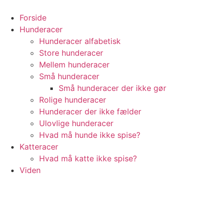
Videre
til
Forside
indhold
Hunderacer
Hunderacer alfabetisk
Store hunderacer
Mellem hunderacer
Små hunderacer
Små hunderacer der ikke gør
Rolige hunderacer
Hunderacer der ikke fælder
Ulovlige hunderacer
Hvad må hunde ikke spise?
Katteracer
Hvad må katte ikke spise?
Viden