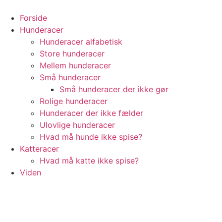
Videre
til
Forside
indhold
Hunderacer
Hunderacer alfabetisk
Store hunderacer
Mellem hunderacer
Små hunderacer
Små hunderacer der ikke gør
Rolige hunderacer
Hunderacer der ikke fælder
Ulovlige hunderacer
Hvad må hunde ikke spise?
Katteracer
Hvad må katte ikke spise?
Viden