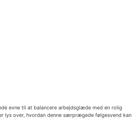
nde evne til at balancere arbejdsglæde med en rolig
kaster lys over, hvordan denne særprægede følgesvend kan