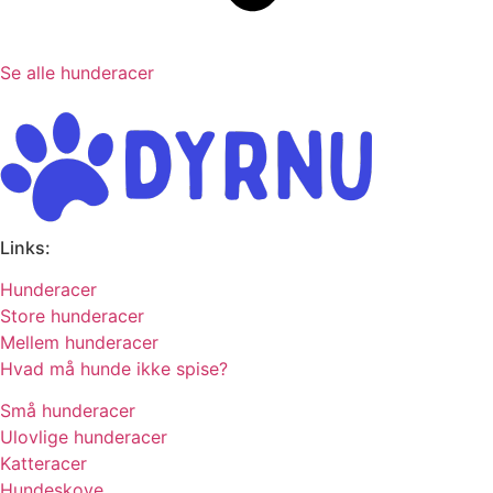
Se alle hunderacer
Links:
Hunderacer
Store hunderacer
Mellem hunderacer
Hvad må hunde ikke spise?
Små hunderacer
Ulovlige hunderacer
Katteracer
Hundeskove