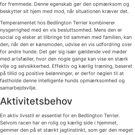
for fremmede. Denne egenskab gør den opmærksom og
beskytter sit hjem med mod, når situationen kræver det.
Temperamentet hos Bedlington Terrier kombinerer
nysgerrighed med en vis besluttsomhed. Mens den er
social og elsker at tilbringe tid sammen med familien, kan
den, når den er kønsmoden, udvise en vis udfordring over
for andre hunde. Det gør sig især gældende ved møder
med artsfæller, hvor den nogle gange kan vise en stærk
vilje og selvsikkerhed. Effektiv og kærlig træning, baseret
på tillid og positive belønninger, er derfor nøglen til at
fastholde denne intelligente hunds opmærksomhed og
samarbejdsvilje.
Aktivitetsbehov
En aktiv livsstil er essentiel for en Bedlington Terrier.
Selvom racen har en rolig og kærlig side i hjemmet,
gemmer den på et stærkt jagtinstinkt, som gør den meget