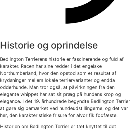
Historie og oprindelse
Bedlington Terrierens historie er fascinerende og fuld af
karakter. Racen har sine rødder i det engelske
Northumberland, hvor den opstod som et resultat af
krydsninger mellem lokale terriervarianter og endda
odderhunde. Man tror også, at påvirkningen fra den
elegante whippet har sat sit præg på hundens krop og
elegance. I det 19. århundrede begyndte Bedlington Terrier
at gøre sig bemærket ved hundeudstillingerne, og det var
her, den karakteristiske frisure for alvor fik fodfæste.
Historien om Bedlington Terrier er tæt knyttet til det