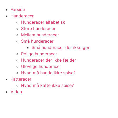
Videre
til
Forside
indhold
Hunderacer
Hunderacer alfabetisk
Store hunderacer
Mellem hunderacer
Små hunderacer
Små hunderacer der ikke gør
Rolige hunderacer
Hunderacer der ikke fælder
Ulovlige hunderacer
Hvad må hunde ikke spise?
Katteracer
Hvad må katte ikke spise?
Viden