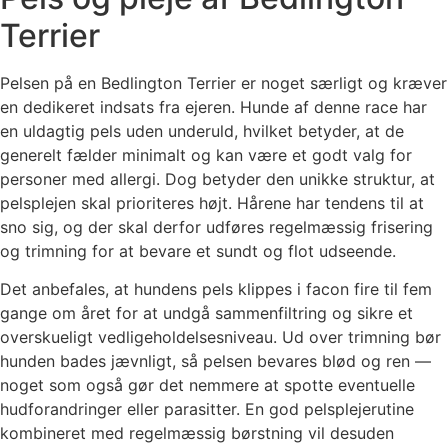
Terrier
Pelsen på en Bedlington Terrier er noget særligt og kræver
en dedikeret indsats fra ejeren. Hunde af denne race har
en uldagtig pels uden underuld, hvilket betyder, at de
generelt fælder minimalt og kan være et godt valg for
personer med allergi. Dog betyder den unikke struktur, at
pelsplejen skal prioriteres højt. Hårene har tendens til at
sno sig, og der skal derfor udføres regelmæssig frisering
og trimning for at bevare et sundt og flot udseende.
Det anbefales, at hundens pels klippes i facon fire til fem
gange om året for at undgå sammenfiltring og sikre et
overskueligt vedligeholdelsesniveau. Ud over trimning bør
hunden bades jævnligt, så pelsen bevares blød og ren —
noget som også gør det nemmere at spotte eventuelle
hudforandringer eller parasitter. En god pelsplejerutine
kombineret med regelmæssig børstning vil desuden