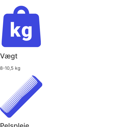
Vægt
8-10,5 kg
Pelspleje