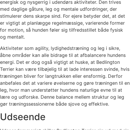
energisk og nysgerrig i udendørs aktiviteter. Den trives
med daglige gåture, leg og mentale udfordringer, der
stimulerer dens skarpe sind. For ejere betyder det, at det
er vigtigt at planlægge regelmæssige, varierende former
for motion, så hunden føler sig tilfredsstillet både fysisk
og mentalt.
Aktiviteter som agility, lydighedstræning og leg i sikre,
åbne områder kan alle bidrage til at afbalancere hundens
energi. Det er dog også vigtigt at huske, at Bedlington
Terrier kan være tilbøjelig til at lade interessen svinde, hvis
træningen bliver for langtrukken eller ensformig. Derfor
anbefales det at variere øvelserne og gøre træningen til en
leg, hvor man understøtter hundens naturlige evne til at
lære og udforske. Denne balance mellem struktur og leg
gør træningssessionerne både sjove og effektive.
Udseende