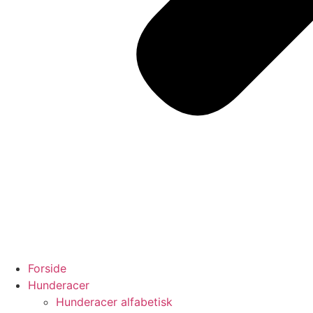
Forside
Hunderacer
Hunderacer alfabetisk