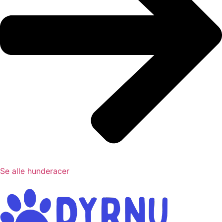
Se alle hunderacer