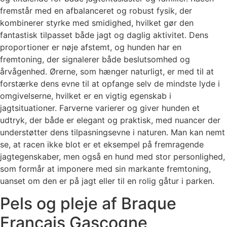
fremstår med en afbalanceret og robust fysik, der
kombinerer styrke med smidighed, hvilket gør den
fantastisk tilpasset både jagt og daglig aktivitet. Dens
proportioner er nøje afstemt, og hunden har en
fremtoning, der signalerer både beslutsomhed og
årvågenhed. Ørerne, som hænger naturligt, er med til at
forstærke dens evne til at opfange selv de mindste lyde i
omgivelserne, hvilket er en vigtig egenskab i
jagtsituationer. Farverne varierer og giver hunden et
udtryk, der både er elegant og praktisk, med nuancer der
understøtter dens tilpasningsevne i naturen. Man kan nemt
se, at racen ikke blot er et eksempel på fremragende
jagtegenskaber, men også en hund med stor personlighed,
som formår at imponere med sin markante fremtoning,
uanset om den er på jagt eller til en rolig gåtur i parken.
Pels og pleje af Braque
Français Gascogne