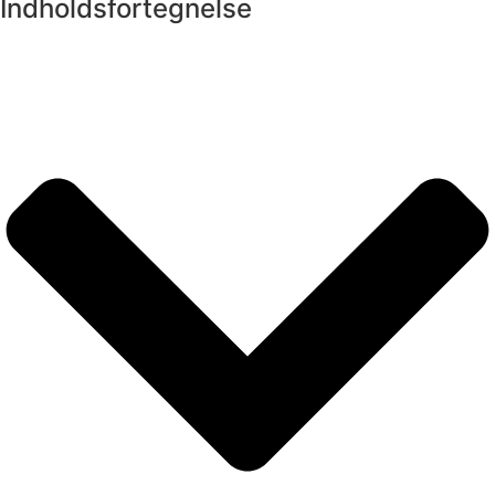
Indholdsfortegnelse