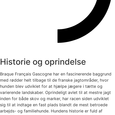
Historie og oprindelse
Braque Français Gascogne har en fascinerende baggrund
med rødder helt tilbage til de franske jagtområder, hvor
hunden blev udviklet for at hjælpe jægere i tætte og
varierende landskaber. Oprindeligt avlet til at mestre jagt
inden for både skov og marker, har racen siden udviklet
sig til at indtage en fast plads blandt de mest betroede
arbejds- og familiehunde. Hundens historie er fuld af