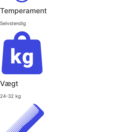
Temperament
Selvstendig
Vægt
24-32 kg