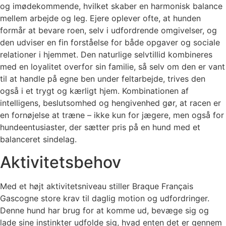
og imødekommende, hvilket skaber en harmonisk balance
mellem arbejde og leg. Ejere oplever ofte, at hunden
formår at bevare roen, selv i udfordrende omgivelser, og
den udviser en fin forståelse for både opgaver og sociale
relationer i hjemmet. Den naturlige selvtillid kombineres
med en loyalitet overfor sin familie, så selv om den er vant
til at handle på egne ben under feltarbejde, trives den
også i et trygt og kærligt hjem. Kombinationen af
intelligens, beslutsomhed og hengivenhed gør, at racen er
en fornøjelse at træne – ikke kun for jægere, men også for
hundeentusiaster, der sætter pris på en hund med et
balanceret sindelag.
Aktivitetsbehov
Med et højt aktivitetsniveau stiller Braque Français
Gascogne store krav til daglig motion og udfordringer.
Denne hund har brug for at komme ud, bevæge sig og
lade sine instinkter udfolde sig, hvad enten det er gennem