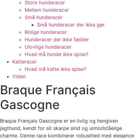
Store hunderacer
Mellem hunderacer
Små hunderacer
Små hunderacer der ikke gør
Rolige hunderacer
Hunderacer der ikke fælder
Ulovlige hunderacer
Hvad må hunde ikke spise?
Katteracer
Hvad må katte ikke spise?
Viden
Braque Français
Gascogne
Braque Français Gascogne er en livlig og hengiven
jagthund, kendt for sit skarpe sind og uimodståelige
charme. Denne race kombinerer robusthed med elegance