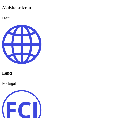
Aktivitetsniveau
Højt
Land
Portugal