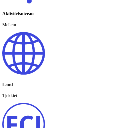
Aktivitetsniveau
Mellem
Land
Tjekkiet