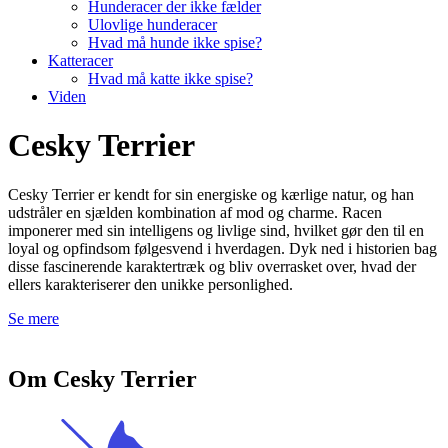
Hunderacer der ikke fælder
Ulovlige hunderacer
Hvad må hunde ikke spise?
Katteracer
Hvad må katte ikke spise?
Viden
Cesky Terrier
Cesky Terrier er kendt for sin energiske og kærlige natur, og han
udstråler en sjælden kombination af mod og charme. Racen
imponerer med sin intelligens og livlige sind, hvilket gør den til en
loyal og opfindsom følgesvend i hverdagen. Dyk ned i historien bag
disse fascinerende karaktertræk og bliv overrasket over, hvad der
ellers karakteriserer den unikke personlighed.
Se mere
Om Cesky Terrier