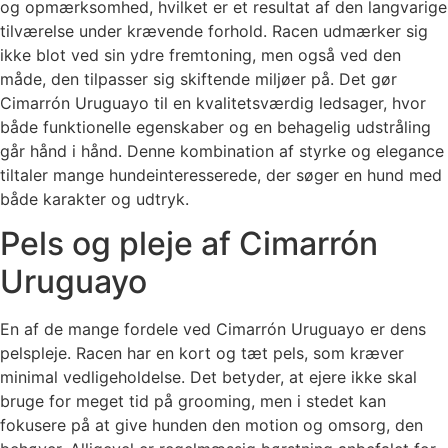
og opmærksomhed, hvilket er et resultat af den langvarige
tilværelse under krævende forhold. Racen udmærker sig
ikke blot ved sin ydre fremtoning, men også ved den
måde, den tilpasser sig skiftende miljøer på. Det gør
Cimarrón Uruguayo til en kvalitetsværdig ledsager, hvor
både funktionelle egenskaber og en behagelig udstråling
går hånd i hånd. Denne kombination af styrke og elegance
tiltaler mange hundeinteresserede, der søger en hund med
både karakter og udtryk.
Pels og pleje af Cimarrón
Uruguayo
En af de mange fordele ved Cimarrón Uruguayo er dens
pelspleje. Racen har en kort og tæt pels, som kræver
minimal vedligeholdelse. Det betyder, at ejere ikke skal
bruge for meget tid på grooming, men i stedet kan
fokusere på at give hunden den motion og omsorg, den