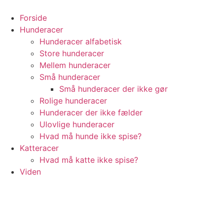
Videre
til
Forside
indhold
Hunderacer
Hunderacer alfabetisk
Store hunderacer
Mellem hunderacer
Små hunderacer
Små hunderacer der ikke gør
Rolige hunderacer
Hunderacer der ikke fælder
Ulovlige hunderacer
Hvad må hunde ikke spise?
Katteracer
Hvad må katte ikke spise?
Viden