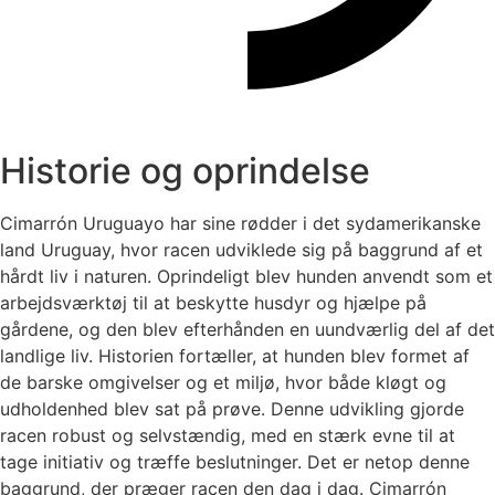
Historie og oprindelse
Cimarrón Uruguayo har sine rødder i det sydamerikanske
land Uruguay, hvor racen udviklede sig på baggrund af et
hårdt liv i naturen. Oprindeligt blev hunden anvendt som et
arbejdsværktøj til at beskytte husdyr og hjælpe på
gårdene, og den blev efterhånden en uundværlig del af det
landlige liv. Historien fortæller, at hunden blev formet af
de barske omgivelser og et miljø, hvor både kløgt og
udholdenhed blev sat på prøve. Denne udvikling gjorde
racen robust og selvstændig, med en stærk evne til at
tage initiativ og træffe beslutninger. Det er netop denne
baggrund, der præger racen den dag i dag. Cimarrón