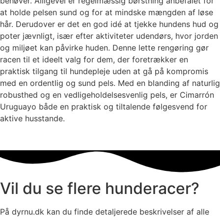
behøver. Alligevel er regelmæssig børstning anbefalet for
at holde pelsen sund og for at mindske mængden af løse
hår. Derudover er det en god idé at tjekke hundens hud og
poter jævnligt, især efter aktiviteter udendørs, hvor jorden
og miljøet kan påvirke huden. Denne lette rengøring gør
racen til et ideelt valg for dem, der foretrækker en
praktisk tilgang til hundepleje uden at gå på kompromis
med en ordentlig og sund pels. Med en blanding af naturlig
robusthed og en vedligeholdelsesvenlig pels, er Cimarrón
Uruguayo både en praktisk og tiltalende følgesvend for
aktive husstande.
Vil du se flere hunderacer?
På dyrnu.dk kan du finde detaljerede beskrivelser af alle