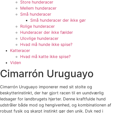
Store hunderacer
Mellem hunderacer
Små hunderacer
Små hunderacer der ikke gør
Rolige hunderacer
Hunderacer der ikke fælder
Ulovlige hunderacer
Hvad må hunde ikke spise?
Katteracer
Hvad må katte ikke spise?
Viden
Cimarrón Uruguayo
Cimarrón Uruguayo imponerer med sit stolte og
beskytterinstinkt, der har gjort racen til en uundværlig
ledsager for landbrugets hjerter. Denne kraftfulde hund
udstråler både mod og hengivenhed, og kombinationen af
robust fysik og skarpt instinkt gør den unik. Dyk ned i