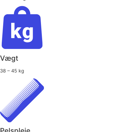
Vægt
38 – 45 kg
Pelspleje