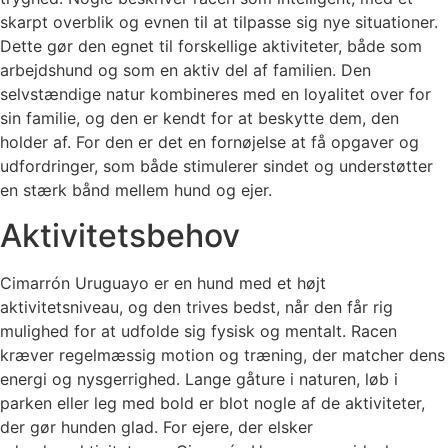
skarpt overblik og evnen til at tilpasse sig nye situationer.
Dette gør den egnet til forskellige aktiviteter, både som
arbejdshund og som en aktiv del af familien. Den
selvstændige natur kombineres med en loyalitet over for
sin familie, og den er kendt for at beskytte dem, den
holder af. For den er det en fornøjelse at få opgaver og
udfordringer, som både stimulerer sindet og understøtter
en stærk bånd mellem hund og ejer.
Aktivitetsbehov
Cimarrón Uruguayo er en hund med et højt
aktivitetsniveau, og den trives bedst, når den får rig
mulighed for at udfolde sig fysisk og mentalt. Racen
kræver regelmæssig motion og træning, der matcher dens
energi og nysgerrighed. Lange gåture i naturen, løb i
parken eller leg med bold er blot nogle af de aktiviteter,
der gør hunden glad. For ejere, der elsker