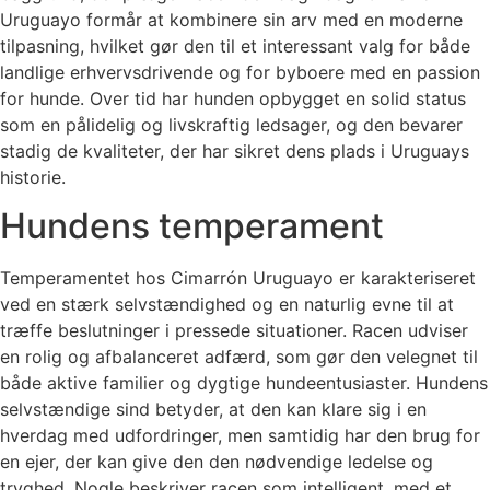
Uruguayo formår at kombinere sin arv med en moderne
tilpasning, hvilket gør den til et interessant valg for både
landlige erhvervsdrivende og for byboere med en passion
for hunde. Over tid har hunden opbygget en solid status
som en pålidelig og livskraftig ledsager, og den bevarer
stadig de kvaliteter, der har sikret dens plads i Uruguays
historie.
Hundens temperament
Temperamentet hos Cimarrón Uruguayo er karakteriseret
ved en stærk selvstændighed og en naturlig evne til at
træffe beslutninger i pressede situationer. Racen udviser
en rolig og afbalanceret adfærd, som gør den velegnet til
både aktive familier og dygtige hundeentusiaster. Hundens
selvstændige sind betyder, at den kan klare sig i en
hverdag med udfordringer, men samtidig har den brug for
en ejer, der kan give den den nødvendige ledelse og
tryghed. Nogle beskriver racen som intelligent, med et