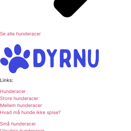
Se alle hunderacer
Links:
Hunderacer
Store hunderacer
Mellem hunderacer
Hvad må hunde ikke spise?
Små hunderacer
Ulovlige hunderacer