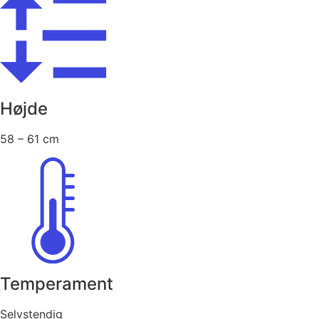
Højde
58 – 61 cm
Temperament
Selvstendig