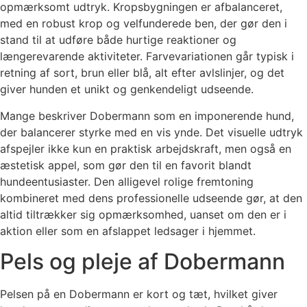
opmærksomt udtryk. Kropsbygningen er afbalanceret,
med en robust krop og velfunderede ben, der gør den i
stand til at udføre både hurtige reaktioner og
længerevarende aktiviteter. Farvevariationen går typisk i
retning af sort, brun eller blå, alt efter avlslinjer, og det
giver hunden et unikt og genkendeligt udseende.
Mange beskriver Dobermann som en imponerende hund,
der balancerer styrke med en vis ynde. Det visuelle udtryk
afspejler ikke kun en praktisk arbejdskraft, men også en
æstetisk appel, som gør den til en favorit blandt
hundeentusiaster. Den alligevel rolige fremtoning
kombineret med dens professionelle udseende gør, at den
altid tiltrækker sig opmærksomhed, uanset om den er i
aktion eller som en afslappet ledsager i hjemmet.
Pels og pleje af Dobermann
Pelsen på en Dobermann er kort og tæt, hvilket giver