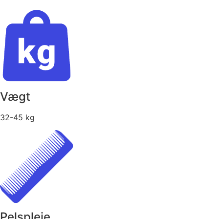
Vægt
32-45 kg
Pelspleje