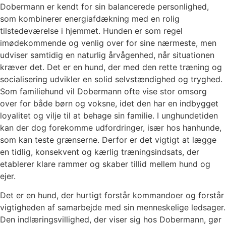
Dobermann er kendt for sin balancerede personlighed,
som kombinerer energiafdækning med en rolig
tilstedeværelse i hjemmet. Hunden er som regel
imødekommende og venlig over for sine nærmeste, men
udviser samtidig en naturlig årvågenhed, når situationen
kræver det. Det er en hund, der med den rette træning og
socialisering udvikler en solid selvstændighed og tryghed.
Som familiehund vil Dobermann ofte vise stor omsorg
over for både børn og voksne, idet den har en indbygget
loyalitet og vilje til at behage sin familie. I unghundetiden
kan der dog forekomme udfordringer, især hos hanhunde,
som kan teste grænserne. Derfor er det vigtigt at lægge
en tidlig, konsekvent og kærlig træningsindsats, der
etablerer klare rammer og skaber tillid mellem hund og
ejer.
Det er en hund, der hurtigt forstår kommandoer og forstår
vigtigheden af samarbejde med sin menneskelige ledsager.
Den indlæringsvillighed, der viser sig hos Dobermann, gør