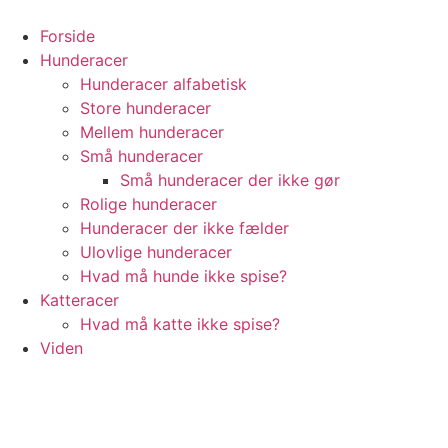
Videre
til
Forside
indhold
Hunderacer
Hunderacer alfabetisk
Store hunderacer
Mellem hunderacer
Små hunderacer
Små hunderacer der ikke gør
Rolige hunderacer
Hunderacer der ikke fælder
Ulovlige hunderacer
Hvad må hunde ikke spise?
Katteracer
Hvad må katte ikke spise?
Viden