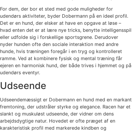
For dem, der bor et sted med gode muligheder for
udendørs aktiviteter, byder Dobermann på en ideel profil.
Det er en hund, der elsker at have en opgave at løse –
hvad enten det er at lære nye tricks, benytte intelligensspil
eller udfolde sig i forskellige sportsgrene. Derudover
nyder hunden ofte den sociale interaktion med andre
hunde, hvis træningen foregår i en tryg og kontrolleret
ramme. Ved at kombinere fysisk og mental træning får
ejeren en harmonisk hund, der både trives i hjemmet og på
udendørs eventyr.
Udseende
Udseendemæssigt er Dobermann en hund med en markant
fremtoning, der udstråler styrke og elegance. Racen har et
slankt og muskuløst udseende, der vidner om dens
arbejdsdygtige natur. Hovedet er ofte præget af en
karakteristisk profil med markerede kindben og