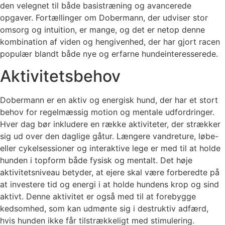
den velegnet til både basistræning og avancerede
opgaver. Fortællinger om Dobermann, der udviser stor
omsorg og intuition, er mange, og det er netop denne
kombination af viden og hengivenhed, der har gjort racen
populær blandt både nye og erfarne hundeinteresserede.
Aktivitetsbehov
Dobermann er en aktiv og energisk hund, der har et stort
behov for regelmæssig motion og mentale udfordringer.
Hver dag bør inkludere en række aktiviteter, der strækker
sig ud over den daglige gåtur. Længere vandreture, løbe-
eller cykelsessioner og interaktive lege er med til at holde
hunden i topform både fysisk og mentalt. Det høje
aktivitetsniveau betyder, at ejere skal være forberedte på
at investere tid og energi i at holde hundens krop og sind
aktivt. Denne aktivitet er også med til at forebygge
kedsomhed, som kan udmønte sig i destruktiv adfærd,
hvis hunden ikke får tilstrækkeligt med stimulering.