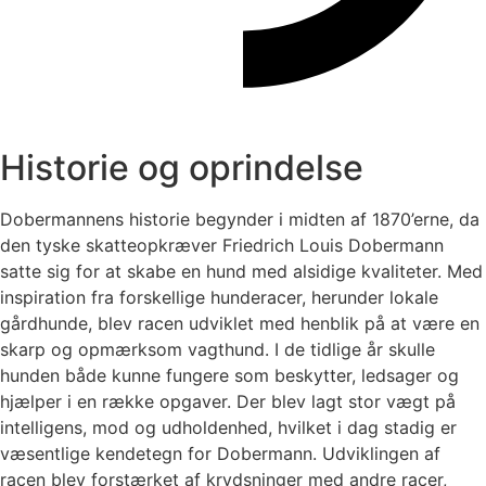
Historie og oprindelse
Dobermannens historie begynder i midten af 1870’erne, da
den tyske skatteopkræver Friedrich Louis Dobermann
satte sig for at skabe en hund med alsidige kvaliteter. Med
inspiration fra forskellige hunderacer, herunder lokale
gårdhunde, blev racen udviklet med henblik på at være en
skarp og opmærksom vagthund. I de tidlige år skulle
hunden både kunne fungere som beskytter, ledsager og
hjælper i en række opgaver. Der blev lagt stor vægt på
intelligens, mod og udholdenhed, hvilket i dag stadig er
væsentlige kendetegn for Dobermann. Udviklingen af
racen blev forstærket af krydsninger med andre racer,