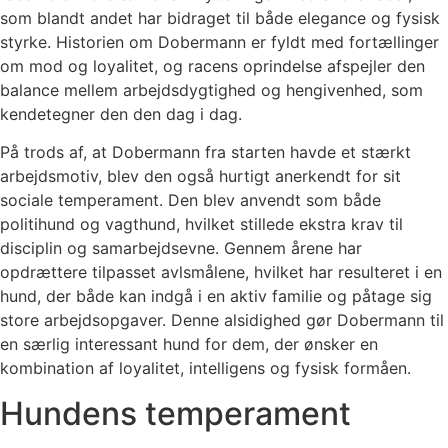
som blandt andet har bidraget til både elegance og fysisk
styrke. Historien om Dobermann er fyldt med fortællinger
om mod og loyalitet, og racens oprindelse afspejler den
balance mellem arbejdsdygtighed og hengivenhed, som
kendetegner den den dag i dag.
På trods af, at Dobermann fra starten havde et stærkt
arbejdsmotiv, blev den også hurtigt anerkendt for sit
sociale temperament. Den blev anvendt som både
politihund og vagthund, hvilket stillede ekstra krav til
disciplin og samarbejdsevne. Gennem årene har
opdrættere tilpasset avlsmålene, hvilket har resulteret i en
hund, der både kan indgå i en aktiv familie og påtage sig
store arbejdsopgaver. Denne alsidighed gør Dobermann til
en særlig interessant hund for dem, der ønsker en
kombination af loyalitet, intelligens og fysisk formåen.
Hundens temperament