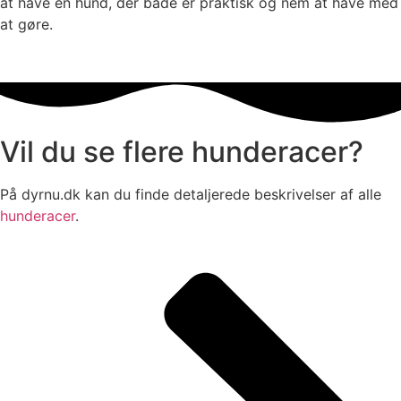
at have en hund, der både er praktisk og nem at have med
at gøre.
Vil du se flere hunderacer?
På dyrnu.dk kan du finde detaljerede beskrivelser af alle
hunderacer
.