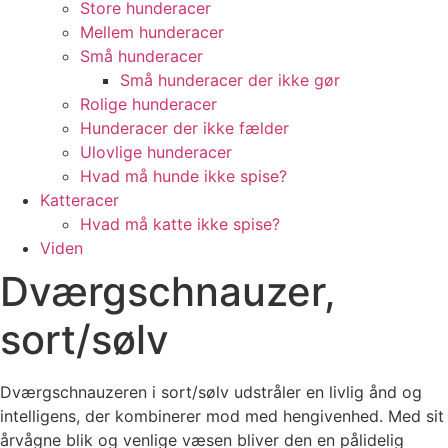
Store hunderacer
Mellem hunderacer
Små hunderacer
Små hunderacer der ikke gør
Rolige hunderacer
Hunderacer der ikke fælder
Ulovlige hunderacer
Hvad må hunde ikke spise?
Katteracer
Hvad må katte ikke spise?
Viden
Dværgschnauzer,
sort/sølv
Dværgschnauzeren i sort/sølv udstråler en livlig ånd og
intelligens, der kombinerer mod med hengivenhed. Med sit
årvågne blik og venlige væsen bliver den en pålidelig