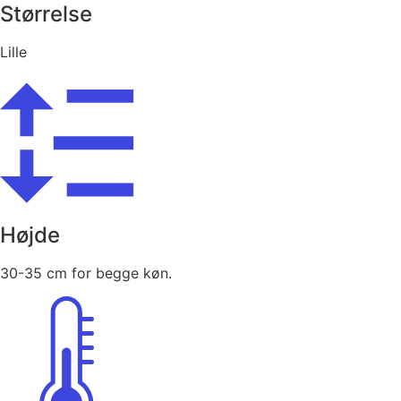
Størrelse
Lille
Højde
30-35 cm for begge køn.