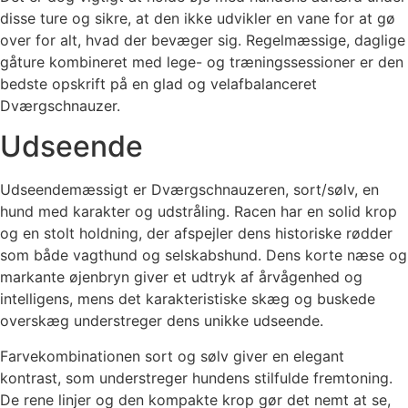
disse ture og sikre, at den ikke udvikler en vane for at gø
over for alt, hvad der bevæger sig. Regelmæssige, daglige
gåture kombineret med lege- og træningssessioner er den
bedste opskrift på en glad og velafbalanceret
Dværgschnauzer.
Udseende
Udseendemæssigt er Dværgschnauzeren, sort/sølv, en
hund med karakter og udstråling. Racen har en solid krop
og en stolt holdning, der afspejler dens historiske rødder
som både vagthund og selskabshund. Dens korte næse og
markante øjenbryn giver et udtryk af årvågenhed og
intelligens, mens det karakteristiske skæg og buskede
overskæg understreger dens unikke udseende.
Farvekombinationen sort og sølv giver en elegant
kontrast, som understreger hundens stilfulde fremtoning.
De rene linjer og den kompakte krop gør det nemt at se,