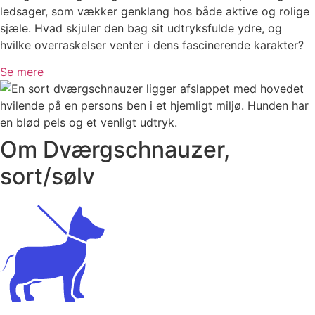
ledsager, som vækker genklang hos både aktive og rolige
sjæle. Hvad skjuler den bag sit udtryksfulde ydre, og
hvilke overraskelser venter i dens fascinerende karakter?
Se mere
Om Dværgschnauzer,
sort/sølv