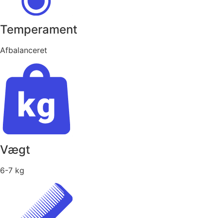
Temperament
Afbalanceret
Vægt
6-7 kg