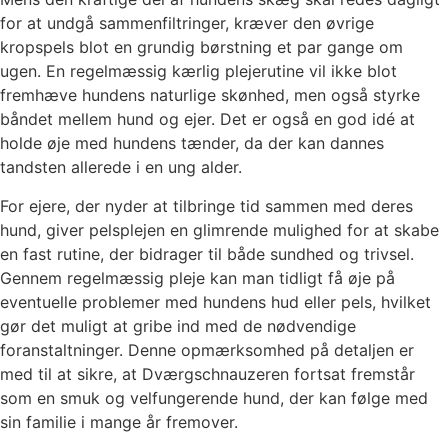
for at undgå sammenfiltringer, kræver den øvrige
kropspels blot en grundig børstning et par gange om
ugen. En regelmæssig kærlig plejerutine vil ikke blot
fremhæve hundens naturlige skønhed, men også styrke
båndet mellem hund og ejer. Det er også en god idé at
holde øje med hundens tænder, da der kan dannes
tandsten allerede i en ung alder.
For ejere, der nyder at tilbringe tid sammen med deres
hund, giver pelsplejen en glimrende mulighed for at skabe
en fast rutine, der bidrager til både sundhed og trivsel.
Gennem regelmæssig pleje kan man tidligt få øje på
eventuelle problemer med hundens hud eller pels, hvilket
gør det muligt at gribe ind med de nødvendige
foranstaltninger. Denne opmærksomhed på detaljen er
med til at sikre, at Dværgschnauzeren fortsat fremstår
som en smuk og velfungerende hund, der kan følge med
sin familie i mange år fremover.