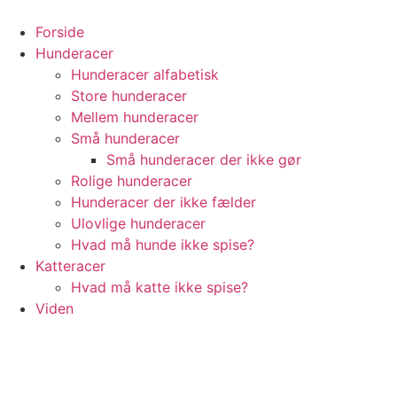
Videre
til
Forside
indhold
Hunderacer
Hunderacer alfabetisk
Store hunderacer
Mellem hunderacer
Små hunderacer
Små hunderacer der ikke gør
Rolige hunderacer
Hunderacer der ikke fælder
Ulovlige hunderacer
Hvad må hunde ikke spise?
Katteracer
Hvad må katte ikke spise?
Viden