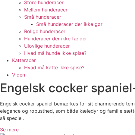
Store hunderacer
Mellem hunderacer
Små hunderacer
Små hunderacer der ikke gør
Rolige hunderacer
Hunderacer der ikke fælder
Ulovlige hunderacer
Hvad må hunde ikke spise?
Katteracer
Hvad må katte ikke spise?
Viden
Engelsk cocker spaniel
Engelsk cocker spaniel bemærkes for sit charmerende tempe
elegance og robusthed, som både kæledyr og familie sætter
så speciel.
Se mere