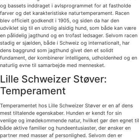
og bassets inddraget i avlsprogrammet for at fastholde
farver og det karakteristiske naturtemperament. Racen
blev officielt godkendt i 1905, og siden da har den
udviklet sig til en utrolig alsidig hund, som både kan være
en pålidelig jagthund og en trofast ledsager. Selvom racen
stadig er sjælden, både i Schweiz og internationalt, har
dens baggrund som jagthund givet den et solidt
fundament, der kombinerer intelligens, udholdenhed og en
naturlig evne til samarbejde med mennesket.
Lille Schweizer Støver:
Temperament
Temperamentet hos Lille Schweizer Støver er en af dens
mest tiltalende egenskaber. Hunden er kendt for sin
venlige og imødekommende natur, hvilket gør den egnet til
både aktive familier og hundeentusiaster, der ønsker en
partner med masser af personlighed. Selvom den er