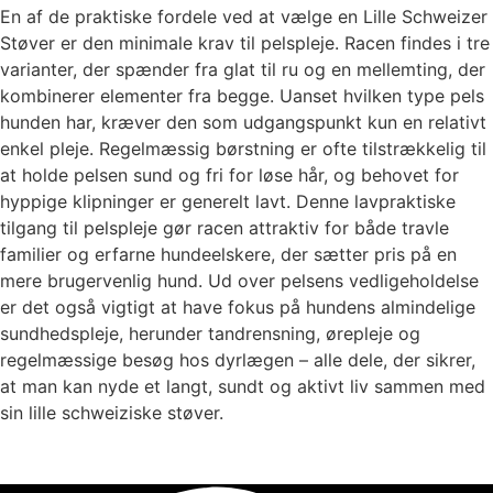
En af de praktiske fordele ved at vælge en Lille Schweizer
Støver er den minimale krav til pelspleje. Racen findes i tre
varianter, der spænder fra glat til ru og en mellemting, der
kombinerer elementer fra begge. Uanset hvilken type pels
hunden har, kræver den som udgangspunkt kun en relativt
enkel pleje. Regelmæssig børstning er ofte tilstrækkelig til
at holde pelsen sund og fri for løse hår, og behovet for
hyppige klipninger er generelt lavt. Denne lavpraktiske
tilgang til pelspleje gør racen attraktiv for både travle
familier og erfarne hundeelskere, der sætter pris på en
mere brugervenlig hund. Ud over pelsens vedligeholdelse
er det også vigtigt at have fokus på hundens almindelige
sundhedspleje, herunder tandrensning, ørepleje og
regelmæssige besøg hos dyrlægen – alle dele, der sikrer,
at man kan nyde et langt, sundt og aktivt liv sammen med
sin lille schweiziske støver.