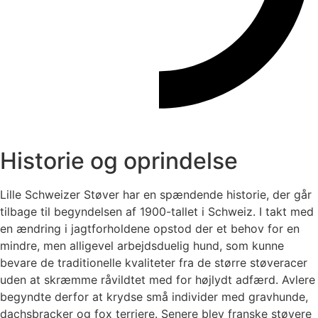
Historie og oprindelse
Lille Schweizer Støver har en spændende historie, der går
tilbage til begyndelsen af 1900-tallet i Schweiz. I takt med
en ændring i jagtforholdene opstod der et behov for en
mindre, men alligevel arbejdsduelig hund, som kunne
bevare de traditionelle kvaliteter fra de større støveracer
uden at skræmme råvildtet med for højlydt adfærd. Avlere
begyndte derfor at krydse små individer med gravhunde,
dachsbracker og fox terriere. Senere blev franske støvere