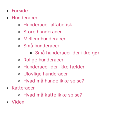
Videre
til
Forside
indhold
Hunderacer
Hunderacer alfabetisk
Store hunderacer
Mellem hunderacer
Små hunderacer
Små hunderacer der ikke gør
Rolige hunderacer
Hunderacer der ikke fælder
Ulovlige hunderacer
Hvad må hunde ikke spise?
Katteracer
Hvad må katte ikke spise?
Viden