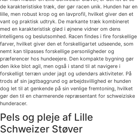
de karakteristiske træk, der gør racen unik. Hunden har en
lille, men robust krop og en lavprofil, hvilket giver den et
vant og praktisk udtryk. De markante træk kombineret
med en karakteristisk glød i øjnene vidner om dens
intelligens og beslutsomhed. Racen findes i fire forskellige
farver, hvilket giver den et forskelligartet udseende, som
nemt kan tilpasses forskellige personligheder og
præferencer hos hundeejere. Den kompakte bygning gør
den ikke blot agil, men også i stand til at navigere i
forskelligt terræn under jagt og udendørs aktiviteter. På
trods af sin jagtbaggrund og arbejdsvillighed er hunden
dog let til at genkende på sin venlige fremtoning, hvilket
gør den til en charmerende repræsentant for schweiziske
hunderacer.
Pels og pleje af Lille
Schweizer Støver