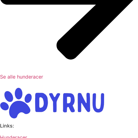
Se alle hunderacer
Links:
Hunderacer