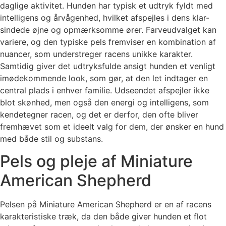
daglige aktivitet. Hunden har typisk et udtryk fyldt med
intelligens og årvågenhed, hvilket afspejles i dens klar-
sindede øjne og opmærksomme ører. Farveudvalget kan
variere, og den typiske pels fremviser en kombination af
nuancer, som understreger racens unikke karakter.
Samtidig giver det udtryksfulde ansigt hunden et venligt
imødekommende look, som gør, at den let indtager en
central plads i enhver familie. Udseendet afspejler ikke
blot skønhed, men også den energi og intelligens, som
kendetegner racen, og det er derfor, den ofte bliver
fremhævet som et ideelt valg for dem, der ønsker en hund
med både stil og substans.
Pels og pleje af Miniature
American Shepherd
Pelsen på Miniature American Shepherd er en af racens
karakteristiske træk, da den både giver hunden et flot