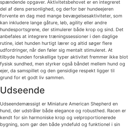
spændende opgaver. Aktivitetsbehovet er en integreret
del af dens personlighed, og derfor bør hundeejeren
forvente en dag med mange bevægelsesaktiviteter, som
kan inkludere lange gåture, løb, agility eller andre
hundesportsgrene, der stimulerer både krop og sind. Det
anbefales at integrere træningssessioner i den daglige
rutine, idet hunden hurtigt lærer og altid søger flere
udfordringer, når den føler sig mentalt stimuleret. At
tilbyde hunden forskellige typer aktivitet fremmer ikke blot
fysisk sundhed, men styrker også båndet mellem hund og
ejer, da samspillet og den gensidige respekt ligger til
grund for et godt liv sammen.
Udseende
Udseendemæssigt er Miniature American Shepherd en
hund, der udstråler både elegance og robusthed. Racen er
kendt for sin harmoniske krop og velproportionerede
bygning, som gør den både yndefuld og funktionel i sin