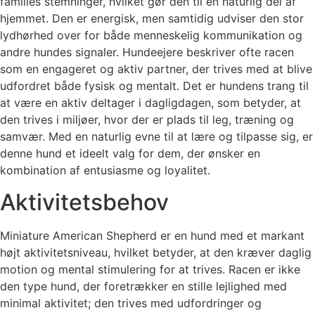
families stemninger, hvilket gør den til en naturlig del af
hjemmet. Den er energisk, men samtidig udviser den stor
lydhørhed over for både menneskelig kommunikation og
andre hundes signaler. Hundeejere beskriver ofte racen
som en engageret og aktiv partner, der trives med at blive
udfordret både fysisk og mentalt. Det er hundens trang til
at være en aktiv deltager i dagligdagen, som betyder, at
den trives i miljøer, hvor der er plads til leg, træning og
samvær. Med en naturlig evne til at lære og tilpasse sig, er
denne hund et ideelt valg for dem, der ønsker en
kombination af entusiasme og loyalitet.
Aktivitetsbehov
Miniature American Shepherd er en hund med et markant
højt aktivitetsniveau, hvilket betyder, at den kræver daglig
motion og mental stimulering for at trives. Racen er ikke
den type hund, der foretrækker en stille lejlighed med
minimal aktivitet; den trives med udfordringer og