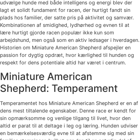
udvælge hunde med både intelligens og energi blev der
lagt et solidt fundament for racen, der hurtigt fandt sin
plads hos familier, der satte pris på aktivitet og samvær.
Kombinationen af smidighed, lydhørhed og evnen til at
lære hurtigt gjorde racen populær ikke kun som
arbejdshund, men også som en aktiv ledsager i hverdagen.
Historien om Miniature American Shepherd afspejler en
passion for dygtig opdræt, hvor kærlighed til hunden og
respekt for dens potentiale altid har været i centrum.
Miniature American
Shepherd: Temperament
Temperamentet hos Miniature American Shepherd er en af
dens mest tiltalende egenskaber. Denne race er kendt for
sin opmærksomme og venlige tilgang til livet, hvor den
altid er parat til at deltage i leg og læring. Hunden udviser
en bemærkelsesværdig evne til at afstemme sig med sin