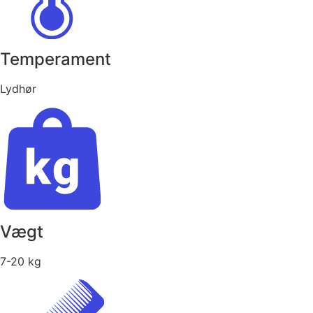
Temperament
Lydhør
Vægt
7-20 kg