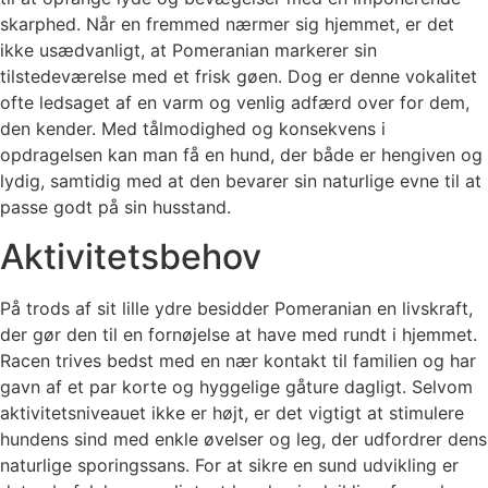
skarphed. Når en fremmed nærmer sig hjemmet, er det
ikke usædvanligt, at Pomeranian markerer sin
tilstedeværelse med et frisk gøen. Dog er denne vokalitet
ofte ledsaget af en varm og venlig adfærd over for dem,
den kender. Med tålmodighed og konsekvens i
opdragelsen kan man få en hund, der både er hengiven og
lydig, samtidig med at den bevarer sin naturlige evne til at
passe godt på sin husstand.
Aktivitetsbehov
På trods af sit lille ydre besidder Pomeranian en livskraft,
der gør den til en fornøjelse at have med rundt i hjemmet.
Racen trives bedst med en nær kontakt til familien og har
gavn af et par korte og hyggelige gåture dagligt. Selvom
aktivitetsniveauet ikke er højt, er det vigtigt at stimulere
hundens sind med enkle øvelser og leg, der udfordrer dens
naturlige sporingssans. For at sikre en sund udvikling er