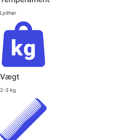
Lydhør
Vægt
2-3 kg