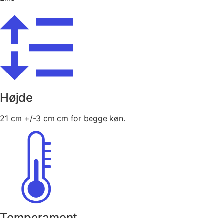
Højde
21 cm +/-3 cm cm for begge køn.
Temperament