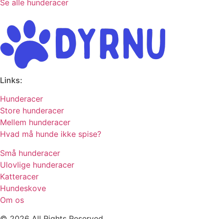
Se alle hunderacer
Links:
Hunderacer
Store hunderacer
Mellem hunderacer
Hvad må hunde ikke spise?
Små hunderacer
Ulovlige hunderacer
Katteracer
Hundeskove
Om os
© 2026 All Rights Reserved.