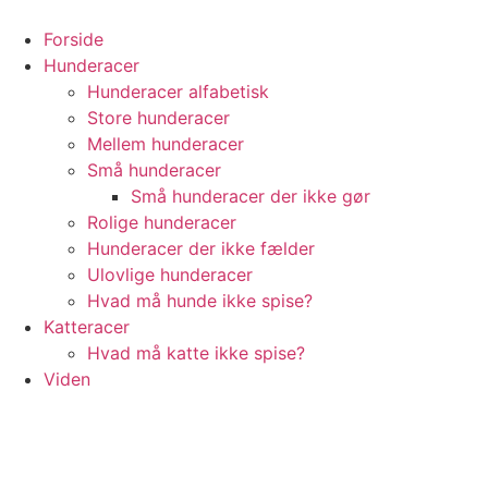
Videre
til
Forside
indhold
Hunderacer
Hunderacer alfabetisk
Store hunderacer
Mellem hunderacer
Små hunderacer
Små hunderacer der ikke gør
Rolige hunderacer
Hunderacer der ikke fælder
Ulovlige hunderacer
Hvad må hunde ikke spise?
Katteracer
Hvad må katte ikke spise?
Viden