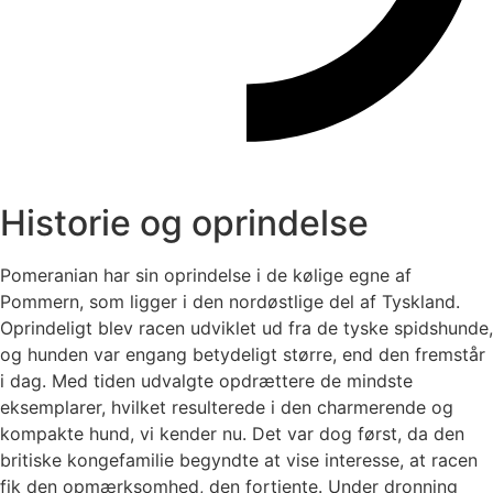
Historie og oprindelse
Pomeranian har sin oprindelse i de kølige egne af
Pommern, som ligger i den nordøstlige del af Tyskland.
Oprindeligt blev racen udviklet ud fra de tyske spidshunde,
og hunden var engang betydeligt større, end den fremstår
i dag. Med tiden udvalgte opdrættere de mindste
eksemplarer, hvilket resulterede i den charmerende og
kompakte hund, vi kender nu. Det var dog først, da den
britiske kongefamilie begyndte at vise interesse, at racen
fik den opmærksomhed, den fortjente. Under dronning