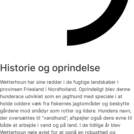
Historie og oprindelse
Wetterhoun har sine rødder i de fugtige landskaber i
provinsen Friesland i Nordholland. Oprindeligt blev denne
hunderace udviklet som en jagthund med speciale i at
holde oddere væk fra fiskernes jagtområder og beskytte
gårdene mod smådyr som rotter og ildere. Hundens navn,
der oversættes til “vandhund”, afspejler også dens evne til
både at arbejde i vand og på land. I de tidlige år blev
Wetterhoun nøje avlet for at opnå en robusthed og