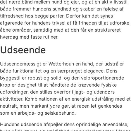
det nære bånd mellem hund og ejer, og at en aktiv livsstil
både fremmer hundens sundhed og skaber en følelse af
tilfredshed hos begge parter. Derfor kan det synes
afgørende for hundens trivsel at få friheden til at udforske
åbne områder, samtidig med at den får en struktureret
hverdag med faste rutiner.
Udseende
Udseendemæssigt er Wetterhoun en hund, der udstråler
både funktionalitet og en særpræget elegance. Dens
byggestil er robust og solid, og den velproportionerede
krop er designet til at håndtere de krævende fysiske
udfordringer, den stilles overfor i jagt- og udendørs
aktiviteter. Kombinationen af en energisk udstråling med et
neutralt, men markant ydre gør, at racen let genkendes
som en arbejds- og selskabshund.
Hundens udseende afspejler dens oprindelige anvendelse,