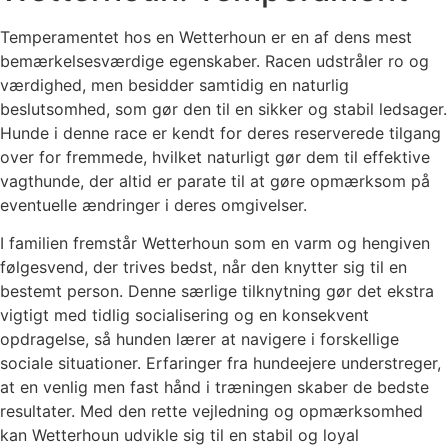
Temperamentet hos en Wetterhoun er en af dens mest
bemærkelsesværdige egenskaber. Racen udstråler ro og
værdighed, men besidder samtidig en naturlig
beslutsomhed, som gør den til en sikker og stabil ledsager.
Hunde i denne race er kendt for deres reserverede tilgang
over for fremmede, hvilket naturligt gør dem til effektive
vagthunde, der altid er parate til at gøre opmærksom på
eventuelle ændringer i deres omgivelser.
I familien fremstår Wetterhoun som en varm og hengiven
følgesvend, der trives bedst, når den knytter sig til en
bestemt person. Denne særlige tilknytning gør det ekstra
vigtigt med tidlig socialisering og en konsekvent
opdragelse, så hunden lærer at navigere i forskellige
sociale situationer. Erfaringer fra hundeejere understreger,
at en venlig men fast hånd i træningen skaber de bedste
resultater. Med den rette vejledning og opmærksomhed
kan Wetterhoun udvikle sig til en stabil og loyal