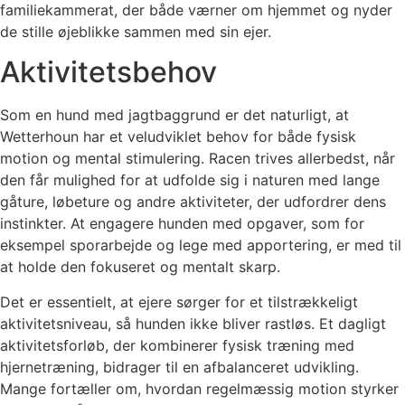
familiekammerat, der både værner om hjemmet og nyder
de stille øjeblikke sammen med sin ejer.
Aktivitetsbehov
Som en hund med jagtbaggrund er det naturligt, at
Wetterhoun har et veludviklet behov for både fysisk
motion og mental stimulering. Racen trives allerbedst, når
den får mulighed for at udfolde sig i naturen med lange
gåture, løbeture og andre aktiviteter, der udfordrer dens
instinkter. At engagere hunden med opgaver, som for
eksempel sporarbejde og lege med apportering, er med til
at holde den fokuseret og mentalt skarp.
Det er essentielt, at ejere sørger for et tilstrækkeligt
aktivitetsniveau, så hunden ikke bliver rastløs. Et dagligt
aktivitetsforløb, der kombinerer fysisk træning med
hjernetræning, bidrager til en afbalanceret udvikling.
Mange fortæller om, hvordan regelmæssig motion styrker