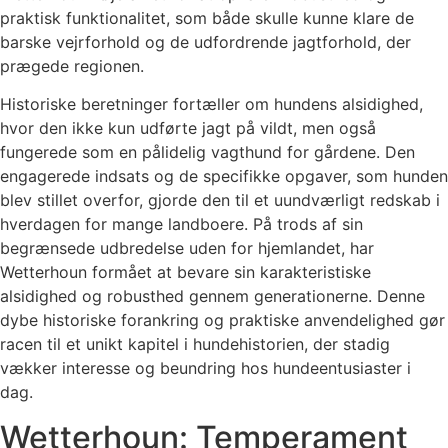
praktisk funktionalitet, som både skulle kunne klare de
barske vejrforhold og de udfordrende jagtforhold, der
prægede regionen.
Historiske beretninger fortæller om hundens alsidighed,
hvor den ikke kun udførte jagt på vildt, men også
fungerede som en pålidelig vagthund for gårdene. Den
engagerede indsats og de specifikke opgaver, som hunden
blev stillet overfor, gjorde den til et uundværligt redskab i
hverdagen for mange landboere. På trods af sin
begrænsede udbredelse uden for hjemlandet, har
Wetterhoun formået at bevare sin karakteristiske
alsidighed og robusthed gennem generationerne. Denne
dybe historiske forankring og praktiske anvendelighed gør
racen til et unikt kapitel i hundehistorien, der stadig
vækker interesse og beundring hos hundeentusiaster i
dag.
Wetterhoun: Temperament