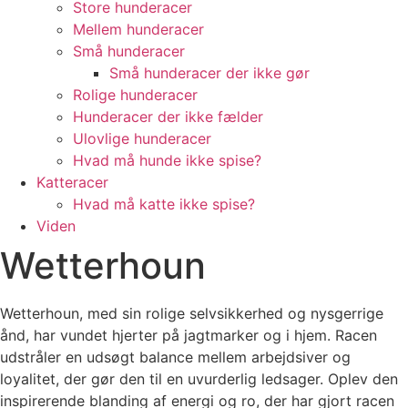
Store hunderacer
Mellem hunderacer
Små hunderacer
Små hunderacer der ikke gør
Rolige hunderacer
Hunderacer der ikke fælder
Ulovlige hunderacer
Hvad må hunde ikke spise?
Katteracer
Hvad må katte ikke spise?
Viden
Wetterhoun
Wetterhoun, med sin rolige selvsikkerhed og nysgerrige
ånd, har vundet hjerter på jagtmarker og i hjem. Racen
udstråler en udsøgt balance mellem arbejdsiver og
loyalitet, der gør den til en uvurderlig ledsager. Oplev den
inspirerende blanding af energi og ro, der har gjort racen