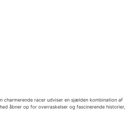
 Den charmerende racer udviser en sjælden kombination af
ed åbner op for overraskelser og fascinerende historier,