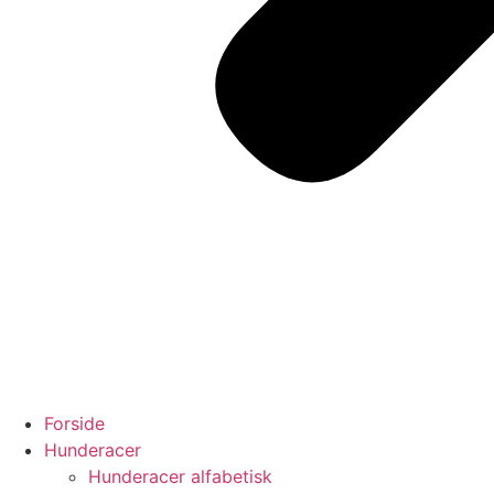
Forside
Hunderacer
Hunderacer alfabetisk