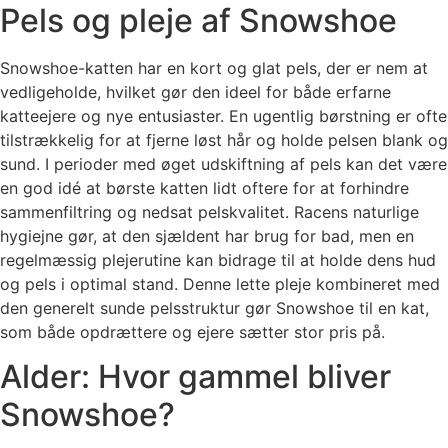
Pels og pleje af Snowshoe
Snowshoe-katten har en kort og glat pels, der er nem at
vedligeholde, hvilket gør den ideel for både erfarne
katteejere og nye entusiaster. En ugentlig børstning er ofte
tilstrækkelig for at fjerne løst hår og holde pelsen blank og
sund. I perioder med øget udskiftning af pels kan det være
en god idé at børste katten lidt oftere for at forhindre
sammenfiltring og nedsat pelskvalitet. Racens naturlige
hygiejne gør, at den sjældent har brug for bad, men en
regelmæssig plejerutine kan bidrage til at holde dens hud
og pels i optimal stand. Denne lette pleje kombineret med
den generelt sunde pelsstruktur gør Snowshoe til en kat,
som både opdrættere og ejere sætter stor pris på.
Alder: Hvor gammel bliver
Snowshoe?