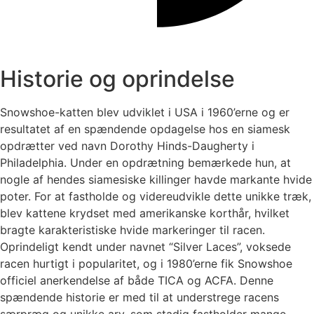
Historie og oprindelse
Snowshoe-katten blev udviklet i USA i 1960’erne og er
resultatet af en spændende opdagelse hos en siamesk
opdrætter ved navn Dorothy Hinds-Daugherty i
Philadelphia. Under en opdrætning bemærkede hun, at
nogle af hendes siamesiske killinger havde markante hvide
poter. For at fastholde og videreudvikle dette unikke træk,
blev kattene krydset med amerikanske korthår, hvilket
bragte karakteristiske hvide markeringer til racen.
Oprindeligt kendt under navnet “Silver Laces”, voksede
racen hurtigt i popularitet, og i 1980’erne fik Snowshoe
officiel anerkendelse af både TICA og ACFA. Denne
spændende historie er med til at understrege racens