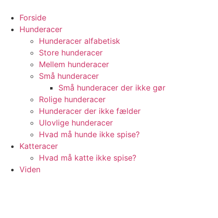
Videre
til
Forside
indhold
Hunderacer
Hunderacer alfabetisk
Store hunderacer
Mellem hunderacer
Små hunderacer
Små hunderacer der ikke gør
Rolige hunderacer
Hunderacer der ikke fælder
Ulovlige hunderacer
Hvad må hunde ikke spise?
Katteracer
Hvad må katte ikke spise?
Viden