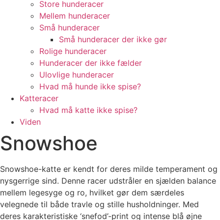
Store hunderacer
Mellem hunderacer
Små hunderacer
Små hunderacer der ikke gør
Rolige hunderacer
Hunderacer der ikke fælder
Ulovlige hunderacer
Hvad må hunde ikke spise?
Katteracer
Hvad må katte ikke spise?
Viden
Snowshoe
Snowshoe-katte er kendt for deres milde temperament og
nysgerrige sind. Denne racer udstråler en sjælden balance
mellem legesyge og ro, hvilket gør dem særdeles
velegnede til både travle og stille husholdninger. Med
deres karakteristiske ‘snefod’-print og intense blå øjne