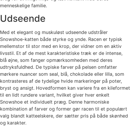
menneskelige familie.
Udseende
Med et elegant og muskuløst udseende udstråler
Snowshoe-katten både styrke og ynde. Racen er typisk
mellemstor til stor med en krop, der vidner om en aktiv
livsstil. Et af de mest karakteristiske træk er de intense,
blå øjne, som fanger opmærksomheden med deres
udtryksfuldhed. De typiske farver på pelsen omfatter
mørkere nuancer som seal, blå, chokolade eller lilla, som
kontrasteres af de tydelige hvide markeringer på poter,
bryst og ansigt. Hovedformen kan variere fra en kileformet
til en lidt rundere variant, hvilket giver hver enkelt
Snowshoe et individuelt præg. Denne harmoniske
kombination af farver og former gør racen til et populært
valg blandt katteelskere, der sætter pris på både skønhed
og karakter.