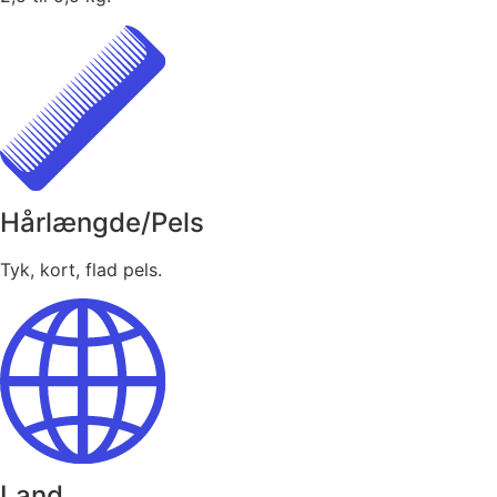
Hårlængde/Pels
Tyk, kort, flad pels.
Land