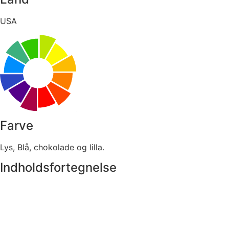
USA
Farve
Lys, Blå, chokolade og lilla.
Indholdsfortegnelse