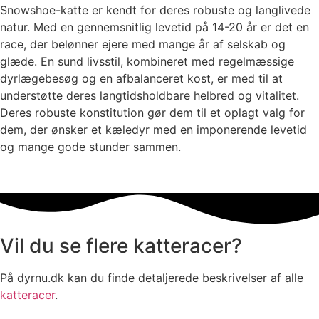
Snowshoe-katte er kendt for deres robuste og langlivede
natur. Med en gennemsnitlig levetid på 14-20 år er det en
race, der belønner ejere med mange år af selskab og
glæde. En sund livsstil, kombineret med regelmæssige
dyrlægebesøg og en afbalanceret kost, er med til at
understøtte deres langtidsholdbare helbred og vitalitet.
Deres robuste konstitution gør dem til et oplagt valg for
dem, der ønsker et kæledyr med en imponerende levetid
og mange gode stunder sammen.
Vil du se flere katteracer?
På dyrnu.dk kan du finde detaljerede beskrivelser af alle
katteracer
.