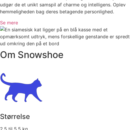
udgør de et unikt samspil af charme og intelligens. Oplev
hemmeligheden bag deres betagende personlighed.
Se mere
Om Snowshoe
Størrelse
2,5 til 5,5 kg.