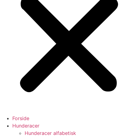
Forside
Hunderacer
Hunderacer alfabetisk