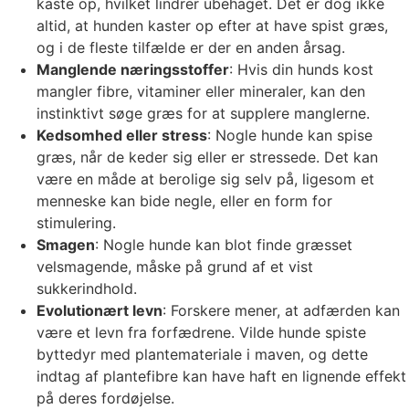
kaste op, hvilket lindrer ubehaget. Det er dog ikke
altid, at hunden kaster op efter at have spist græs,
og i de fleste tilfælde er der en anden årsag.
Manglende næringsstoffer
: Hvis din hunds kost
mangler fibre, vitaminer eller mineraler, kan den
instinktivt søge græs for at supplere manglerne.
Kedsomhed eller stress
: Nogle hunde kan spise
græs, når de keder sig eller er stressede. Det kan
være en måde at berolige sig selv på, ligesom et
menneske kan bide negle, eller en form for
stimulering.
Smagen
: Nogle hunde kan blot finde græsset
velsmagende, måske på grund af et vist
sukkerindhold.
Evolutionært levn
: Forskere mener, at adfærden kan
være et levn fra forfædrene. Vilde hunde spiste
byttedyr med plantemateriale i maven, og dette
indtag af plantefibre kan have haft en lignende effekt
på deres fordøjelse.