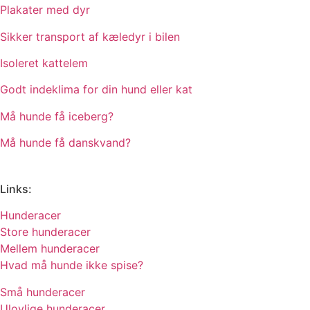
Plakater med dyr
Sikker transport af kæledyr i bilen
Isoleret kattelem
Godt indeklima for din hund eller kat
Må hunde få iceberg?
Må hunde få danskvand?
Links:
Hunderacer
Store hunderacer
Mellem hunderacer
Hvad må hunde ikke spise?
Små hunderacer
Ulovlige hunderacer