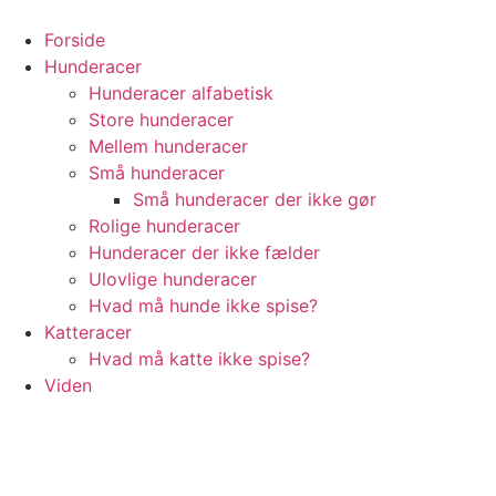
Videre
til
Forside
indhold
Hunderacer
Hunderacer alfabetisk
Store hunderacer
Mellem hunderacer
Små hunderacer
Små hunderacer der ikke gør
Rolige hunderacer
Hunderacer der ikke fælder
Ulovlige hunderacer
Hvad må hunde ikke spise?
Katteracer
Hvad må katte ikke spise?
Viden