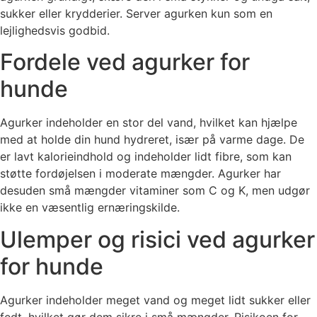
sukker eller krydderier. Server agurken kun som en
lejlighedsvis godbid.
Fordele ved agurker for
hunde
Agurker indeholder en stor del vand, hvilket kan hjælpe
med at holde din hund hydreret, især på varme dage. De
er lavt kalorieindhold og indeholder lidt fibre, som kan
støtte fordøjelsen i moderate mængder. Agurker har
desuden små mængder vitaminer som C og K, men udgør
ikke en væsentlig ernæringskilde.
Ulemper og risici ved agurker
for hunde
Agurker indeholder meget vand og meget lidt sukker eller
fedt, hvilket gør dem sikre i små mængder. Risikoen for