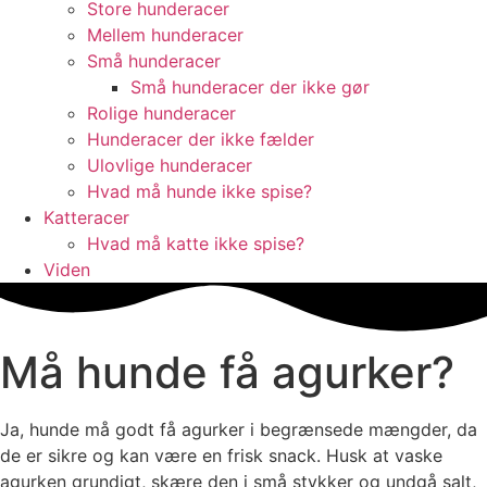
Store hunderacer
Mellem hunderacer
Små hunderacer
Små hunderacer der ikke gør
Rolige hunderacer
Hunderacer der ikke fælder
Ulovlige hunderacer
Hvad må hunde ikke spise?
Katteracer
Hvad må katte ikke spise?
Viden
Må hunde få agurker?
Ja, hunde må godt få agurker i begrænsede mængder, da
de er sikre og kan være en frisk snack. Husk at vaske
agurken grundigt, skære den i små stykker og undgå salt,