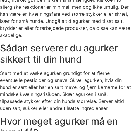
allergiske reaktioner er minimal, men dog ikke umulig. Der
kan være en kvælningsfare ved større stykker eller skræl,
især for små hunde. Undgå altid agurker med tilsat salt,
krydderier eller forarbejdede produkter, da disse kan være
skadelige.
Sådan serverer du agurker
sikkert til din hund
Start med at vaske agurken grundigt for at fjerne
eventuelle pesticider og snavs. Skræl agurken, hvis din
hund er sart eller har en sart mave, og fjern kernerne for at
mindske kvælningsrisikoen. Skær agurken i små,
tilpassede stykker efter din hunds størrelse. Server altid
uden salt, sukker eller andre tilsatte ingredienser.
Hvor meget agurker må en