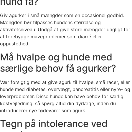
hund få?
Giv agurker i små mængder som en occasionel godbid.
Mængden bør tilpasses hundens størrelse og
aktivitetsniveau. Undgå at give store mængder dagligt for
at forebygge maveproblemer som diarré eller
oppustethed.
Må hvalpe og hunde med
særlige behov få agurker?
Vær forsigtig med at give agurk til hvalpe, små racer, eller
hunde med diabetes, overvægt, pancreatitis eller nyre- og
leverproblemer. Disse hunde kan have behov for særlig
kostvejledning, så spørg altid din dyrlæge, inden du
introducerer nye fødevarer som agurk.
Tegn på intolerance ved