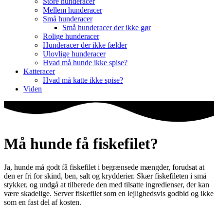
Store hunderacer
Mellem hunderacer
Små hunderacer
Små hunderacer der ikke gør
Rolige hunderacer
Hunderacer der ikke fælder
Ulovlige hunderacer
Hvad må hunde ikke spise?
Katteracer
Hvad må katte ikke spise?
Viden
Må hunde få fiskefilet?
Ja, hunde må godt få fiskefilet i begrænsede mængder, forudsat at
den er fri for skind, ben, salt og krydderier. Skær fiskefileten i små
stykker, og undgå at tilberede den med tilsatte ingredienser, der kan
være skadelige. Server fiskefilet som en lejlighedsvis godbid og ikke
som en fast del af kosten.