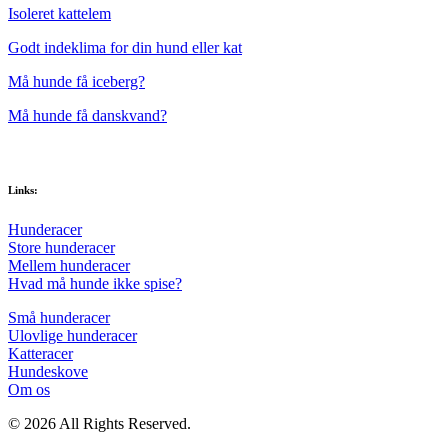
Isoleret kattelem
Godt indeklima for din hund eller kat
Må hunde få iceberg?
Må hunde få danskvand?
Links:
Hunderacer
Store hunderacer
Mellem hunderacer
Hvad må hunde ikke spise?
Små hunderacer
Ulovlige hunderacer
Katteracer
Hundeskove
Om os
© 2026 All Rights Reserved.