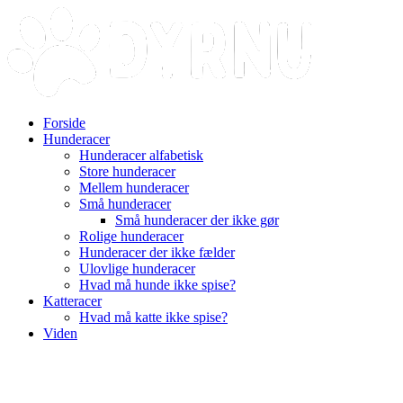
Videre
til
indhold
Forside
Hunderacer
Hunderacer alfabetisk
Store hunderacer
Mellem hunderacer
Små hunderacer
Små hunderacer der ikke gør
Rolige hunderacer
Hunderacer der ikke fælder
Ulovlige hunderacer
Hvad må hunde ikke spise?
Katteracer
Hvad må katte ikke spise?
Viden