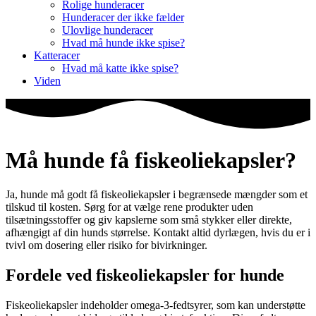
Rolige hunderacer
Hunderacer der ikke fælder
Ulovlige hunderacer
Hvad må hunde ikke spise?
Katteracer
Hvad må katte ikke spise?
Viden
Må hunde få fiskeoliekapsler?
Ja, hunde må godt få fiskeoliekapsler i begrænsede mængder som et
tilskud til kosten. Sørg for at vælge rene produkter uden
tilsætningsstoffer og giv kapslerne som små stykker eller direkte,
afhængigt af din hunds størrelse. Kontakt altid dyrlægen, hvis du er i
tvivl om dosering eller risiko for bivirkninger.
Fordele ved fiskeoliekapsler for hunde
Fiskeoliekapsler indeholder omega-3-fedtsyrer, som kan understøtte