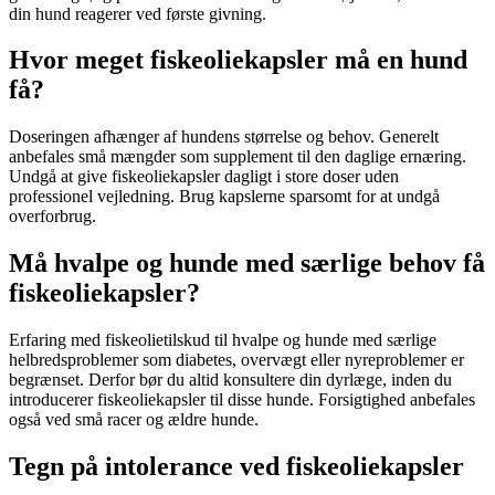
din hund reagerer ved første givning.
Hvor meget fiskeoliekapsler må en hund
få?
Doseringen afhænger af hundens størrelse og behov. Generelt
anbefales små mængder som supplement til den daglige ernæring.
Undgå at give fiskeoliekapsler dagligt i store doser uden
professionel vejledning. Brug kapslerne sparsomt for at undgå
overforbrug.
Må hvalpe og hunde med særlige behov få
fiskeoliekapsler?
Erfaring med fiskeolietilskud til hvalpe og hunde med særlige
helbredsproblemer som diabetes, overvægt eller nyreproblemer er
begrænset. Derfor bør du altid konsultere din dyrlæge, inden du
introducerer fiskeoliekapsler til disse hunde. Forsigtighed anbefales
også ved små racer og ældre hunde.
Tegn på intolerance ved fiskeoliekapsler