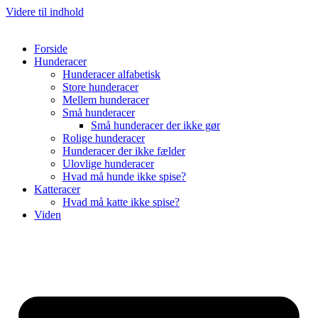
Videre til indhold
Forside
Hunderacer
Hunderacer alfabetisk
Store hunderacer
Mellem hunderacer
Små hunderacer
Små hunderacer der ikke gør
Rolige hunderacer
Hunderacer der ikke fælder
Ulovlige hunderacer
Hvad må hunde ikke spise?
Katteracer
Hvad må katte ikke spise?
Viden