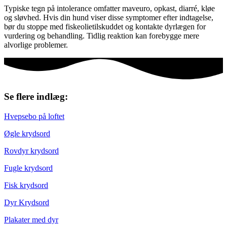
Typiske tegn på intolerance omfatter maveuro, opkast, diarré, kløe
og sløvhed. Hvis din hund viser disse symptomer efter indtagelse,
bør du stoppe med fiskeolietilskuddet og kontakte dyrlægen for
vurdering og behandling. Tidlig reaktion kan forebygge mere
alvorlige problemer.
Se flere indlæg:
Hvepsebo på loftet
Øgle krydsord
Rovdyr krydsord
Fugle krydsord
Fisk krydsord
Dyr Krydsord
Plakater med dyr