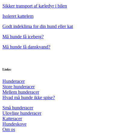
Sikker transport af kæledyr i bilen
Isoleret kattelem
Godt indeklima for din hund eller kat
Må hunde få iceberg?
Må hunde få danskvand?
Links:
Hunderacer
Store hunderacer
Mellem hunderacer
Hvad må hunde ikke spise?
Små hunderacer
Ulovlige hunderacer
Katteracer
Hundeskove
Om os