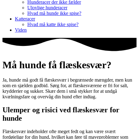
Hunderacer der ikke fælder
Ulovlige hunderacer
Hvad må hunde ikke spise?
Katteracer
Hvad må katte ikke spise?
Viden
Må hunde få flæskesvær?
Ja, hunde må godt få flæskesvær i begrænsede mængder, men kun
som en sjælden godbid. Sørg for, at flæskesværene er fri for salt,
krydderier og sukker. Skær dem i små stykker for at undgå
kvælningsfare og overvåg din hund efter indtag.
Ulemper og risici ved flæskesvær for
hunde
Flæskesvær indeholder ofte meget fedt og kan være svært
fordøjelige for din hund, hvilket kan føre til maveproblemer som