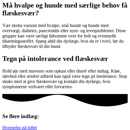
Må hvalpe og hunde med særlige behov få
flæskesvær?
Vær ekstra varsom med hvalpe, små hunde og hunde med
overvægt, diabetes, pancreatitis eller nyre- og leverproblemer. Disse
grupper kan være særligt følsomme over for fedt og eventuelle
tilsætningsstoffer. Spørg altid din dyrlæge, hvis du er i tvivl, før du
tilbyder flæskesvær til din hund.
Tegn på intolerance ved flæskesvær
Hold øje med maveuro som opkast eller diarré efter indtag. Kløe,
sløvhed eller ændret adfærd kan også være tegn på intolerance. Stop
straks med at give flæskesvær og kontakt din dyrlæge, hvis
symptomerne vedvarer eller forværres.
Se flere indlæg:
Hvepsebo på loftet