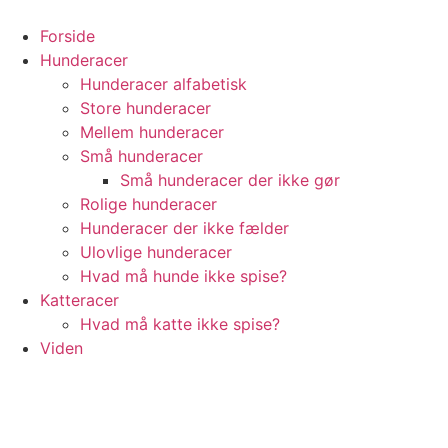
Videre
til
Forside
indhold
Hunderacer
Hunderacer alfabetisk
Store hunderacer
Mellem hunderacer
Små hunderacer
Små hunderacer der ikke gør
Rolige hunderacer
Hunderacer der ikke fælder
Ulovlige hunderacer
Hvad må hunde ikke spise?
Katteracer
Hvad må katte ikke spise?
Viden