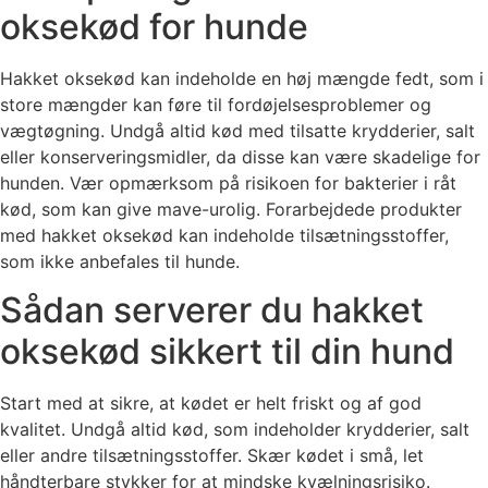
oksekød for hunde
Hakket oksekød kan indeholde en høj mængde fedt, som i
store mængder kan føre til fordøjelsesproblemer og
vægtøgning. Undgå altid kød med tilsatte krydderier, salt
eller konserveringsmidler, da disse kan være skadelige for
hunden. Vær opmærksom på risikoen for bakterier i råt
kød, som kan give mave-urolig. Forarbejdede produkter
med hakket oksekød kan indeholde tilsætningsstoffer,
som ikke anbefales til hunde.
Sådan serverer du hakket
oksekød sikkert til din hund
Start med at sikre, at kødet er helt friskt og af god
kvalitet. Undgå altid kød, som indeholder krydderier, salt
eller andre tilsætningsstoffer. Skær kødet i små, let
håndterbare stykker for at mindske kvælningsrisiko.