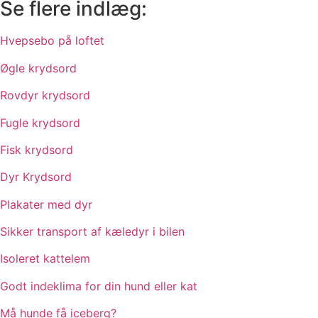
Se flere indlæg:
Hvepsebo på loftet
Øgle krydsord
Rovdyr krydsord
Fugle krydsord
Fisk krydsord
Dyr Krydsord
Plakater med dyr
Sikker transport af kæledyr i bilen
Isoleret kattelem
Godt indeklima for din hund eller kat
Må hunde få iceberg?