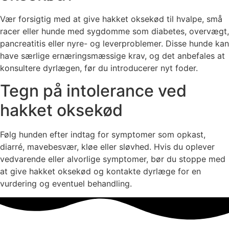
Vær forsigtig med at give hakket oksekød til hvalpe, små
racer eller hunde med sygdomme som diabetes, overvægt,
pancreatitis eller nyre- og leverproblemer. Disse hunde kan
have særlige ernæringsmæssige krav, og det anbefales at
konsultere dyrlægen, før du introducerer nyt foder.
Tegn på intolerance ved
hakket oksekød
Følg hunden efter indtag for symptomer som opkast,
diarré, mavebesvær, kløe eller sløvhed. Hvis du oplever
vedvarende eller alvorlige symptomer, bør du stoppe med
at give hakket oksekød og kontakte dyrlæge for en
vurdering og eventuel behandling.