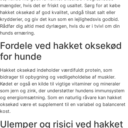
mængder, hvis det er friskt og usaltet. Sørg for at købe
hakket oksekød af god kvalitet, undgå tilsat salt eller
krydderier, og giv det kun som en lejlighedsvis godbid.
Rådfør dig altid med dyrlægen, hvis du er i tvivl om din
hunds ernæring.
Fordele ved hakket oksekød
for hunde
Hakket oksekød indeholder værdifuldt protein, som
bidrager til opbygning og vedligeholdelse af muskler.
Kødet er også en kilde til vigtige vitaminer og mineraler
som jern og zink, der understøtter hundens immunsystem
og energiomsætning. Som en naturlig råvare kan hakket
oksekød være et supplement til en variabel og balanceret
kost.
Ulemper og risici ved hakket