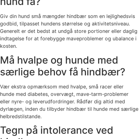
hund få?
Giv din hund små mængder hindbær som en lejlighedsvis
godbid, tilpasset hundens størrelse og aktivitetsniveau.
Generelt er det bedst at undgå store portioner eller daglig
indtagelse for at forebygge maveproblemer og ubalance i
kosten.
Må hvalpe og hunde med
særlige behov få hindbær?
Vær ekstra opmærksom med hvalpe, små racer eller
hunde med diabetes, overvægt, mave-tarm-problemer
eller nyre- og leverudfordringer. Rådfør dig altid med
dyrlægen, inden du tilbyder hindbær til hunde med særlige
helbredstilstande.
Tegn på intolerance ved