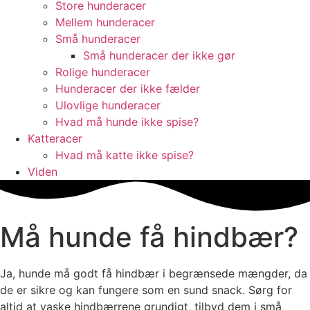
Store hunderacer
Mellem hunderacer
Små hunderacer
Små hunderacer der ikke gør
Rolige hunderacer
Hunderacer der ikke fælder
Ulovlige hunderacer
Hvad må hunde ikke spise?
Katteracer
Hvad må katte ikke spise?
Viden
Må hunde få hindbær?
Ja, hunde må godt få hindbær i begrænsede mængder, da
de er sikre og kan fungere som en sund snack. Sørg for
altid at vaske hindbærrene grundigt, tilbyd dem i små