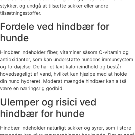
stykker, og undgå at tilsætte sukker eller andre
tilsætningsstoffer.
Fordele ved hindbær for
hunde
Hindbær indeholder fiber, vitaminer såsom C-vitamin og
antioxidanter, som kan understøtte hundens immunsystem
og fordøjelse. De har et lavt kalorieindhold og består
hovedsageligt af vand, hvilket kan hjælpe med at holde
din hund hydreret. Moderat mængde hindbær kan altså
være en næringsrig godbid.
Ulemper og risici ved
hindbær for hunde
Hindbær indeholder naturligt sukker og syrer, som i store
mængder kan give maveproblemer hos hunde. Der er også