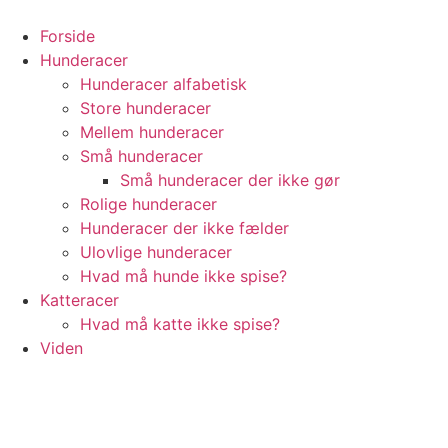
Videre
til
Forside
indhold
Hunderacer
Hunderacer alfabetisk
Store hunderacer
Mellem hunderacer
Små hunderacer
Små hunderacer der ikke gør
Rolige hunderacer
Hunderacer der ikke fælder
Ulovlige hunderacer
Hvad må hunde ikke spise?
Katteracer
Hvad må katte ikke spise?
Viden