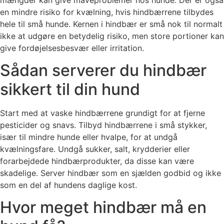
en mindre risiko for kvælning, hvis hindbærrene tilbydes
hele til små hunde. Kernen i hindbær er små nok til normalt
ikke at udgøre en betydelig risiko, men store portioner kan
give fordøjelsesbesvær eller irritation.
Sådan serverer du hindbær
sikkert til din hund
Start med at vaske hindbærrene grundigt for at fjerne
pesticider og snavs. Tilbyd hindbærrene i små stykker,
især til mindre hunde eller hvalpe, for at undgå
kvælningsfare. Undgå sukker, salt, krydderier eller
forarbejdede hindbærprodukter, da disse kan være
skadelige. Server hindbær som en sjælden godbid og ikke
som en del af hundens daglige kost.
Hvor meget hindbær må en