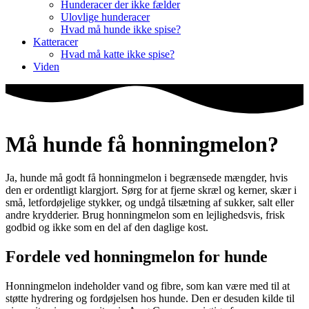
Hunderacer der ikke fælder
Ulovlige hunderacer
Hvad må hunde ikke spise?
Katteracer
Hvad må katte ikke spise?
Viden
Må hunde få honningmelon?
Ja, hunde må godt få honningmelon i begrænsede mængder, hvis
den er ordentligt klargjort. Sørg for at fjerne skræl og kerner, skær i
små, letfordøjelige stykker, og undgå tilsætning af sukker, salt eller
andre krydderier. Brug honningmelon som en lejlighedsvis, frisk
godbid og ikke som en del af den daglige kost.
Fordele ved honningmelon for hunde
Honningmelon indeholder vand og fibre, som kan være med til at
støtte hydrering og fordøjelsen hos hunde. Den er desuden kilde til