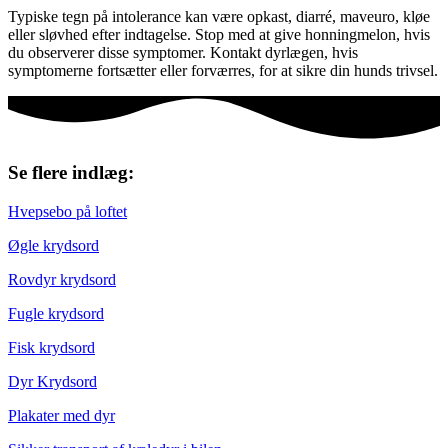
Typiske tegn på intolerance kan være opkast, diarré, maveuro, kløe
eller sløvhed efter indtagelse. Stop med at give honningmelon, hvis
du observerer disse symptomer. Kontakt dyrlægen, hvis
symptomerne fortsætter eller forværres, for at sikre din hunds trivsel.
Se flere indlæg:
Hvepsebo på loftet
Øgle krydsord
Rovdyr krydsord
Fugle krydsord
Fisk krydsord
Dyr Krydsord
Plakater med dyr