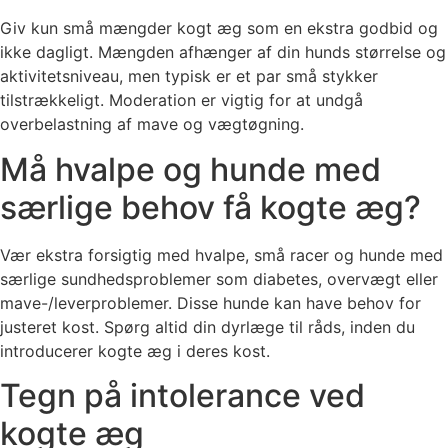
Giv kun små mængder kogt æg som en ekstra godbid og
ikke dagligt. Mængden afhænger af din hunds størrelse og
aktivitetsniveau, men typisk er et par små stykker
tilstrækkeligt. Moderation er vigtig for at undgå
overbelastning af mave og vægtøgning.
Må hvalpe og hunde med
særlige behov få kogte æg?
Vær ekstra forsigtig med hvalpe, små racer og hunde med
særlige sundhedsproblemer som diabetes, overvægt eller
mave-/leverproblemer. Disse hunde kan have behov for
justeret kost. Spørg altid din dyrlæge til råds, inden du
introducerer kogte æg i deres kost.
Tegn på intolerance ved
kogte æg