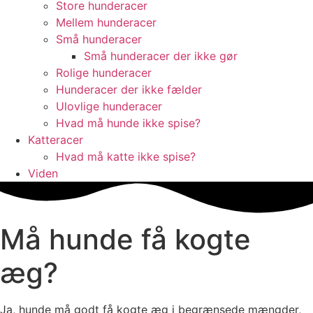
Store hunderacer
Mellem hunderacer
Små hunderacer
Små hunderacer der ikke gør
Rolige hunderacer
Hunderacer der ikke fælder
Ulovlige hunderacer
Hvad må hunde ikke spise?
Katteracer
Hvad må katte ikke spise?
Viden
Må hunde få kogte
æg?
Ja, hunde må godt få kogte æg i begrænsede mængder,