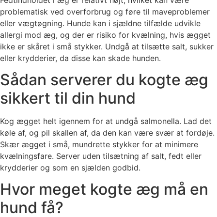
problematisk ved overforbrug og føre til maveproblemer
eller vægtøgning. Hunde kan i sjældne tilfælde udvikle
allergi mod æg, og der er risiko for kvælning, hvis ægget
ikke er skåret i små stykker. Undgå at tilsætte salt, sukker
eller krydderier, da disse kan skade hunden.
Sådan serverer du kogte æg
sikkert til din hund
Kog ægget helt igennem for at undgå salmonella. Lad det
køle af, og pil skallen af, da den kan være svær at fordøje.
Skær ægget i små, mundrette stykker for at minimere
kvælningsfare. Server uden tilsætning af salt, fedt eller
krydderier og som en sjælden godbid.
Hvor meget kogte æg må en
hund få?