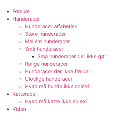
Videre
til
Forside
indhold
Hunderacer
Hunderacer alfabetisk
Store hunderacer
Mellem hunderacer
Små hunderacer
Små hunderacer der ikke gør
Rolige hunderacer
Hunderacer der ikke fælder
Ulovlige hunderacer
Hvad må hunde ikke spise?
Katteracer
Hvad må katte ikke spise?
Viden