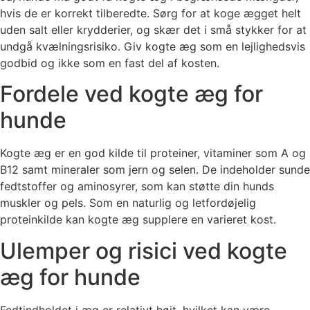
hvis de er korrekt tilberedte. Sørg for at koge ægget helt
uden salt eller krydderier, og skær det i små stykker for at
undgå kvælningsrisiko. Giv kogte æg som en lejlighedsvis
godbid og ikke som en fast del af kosten.
Fordele ved kogte æg for
hunde
Kogte æg er en god kilde til proteiner, vitaminer som A og
B12 samt mineraler som jern og selen. De indeholder sunde
fedtstoffer og aminosyrer, som kan støtte din hunds
muskler og pels. Som en naturlig og letfordøjelig
proteinkilde kan kogte æg supplere en varieret kost.
Ulemper og risici ved kogte
æg for hunde
Fedtindholdet i æg er relativt højt, hvilket kan være