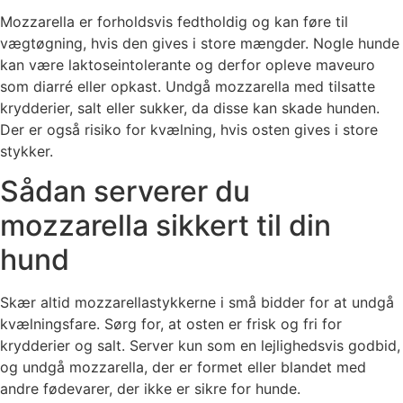
Mozzarella er forholdsvis fedtholdig og kan føre til
vægtøgning, hvis den gives i store mængder. Nogle hunde
kan være laktoseintolerante og derfor opleve maveuro
som diarré eller opkast. Undgå mozzarella med tilsatte
krydderier, salt eller sukker, da disse kan skade hunden.
Der er også risiko for kvælning, hvis osten gives i store
stykker.
Sådan serverer du
mozzarella sikkert til din
hund
Skær altid mozzarellastykkerne i små bidder for at undgå
kvælningsfare. Sørg for, at osten er frisk og fri for
krydderier og salt. Server kun som en lejlighedsvis godbid,
og undgå mozzarella, der er formet eller blandet med
andre fødevarer, der ikke er sikre for hunde.