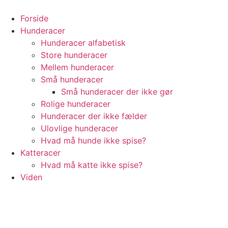
Videre
til
Forside
indhold
Hunderacer
Hunderacer alfabetisk
Store hunderacer
Mellem hunderacer
Små hunderacer
Små hunderacer der ikke gør
Rolige hunderacer
Hunderacer der ikke fælder
Ulovlige hunderacer
Hvad må hunde ikke spise?
Katteracer
Hvad må katte ikke spise?
Viden