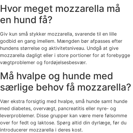
Hvor meget mozzarella må
en hund få?
Giv kun små stykker mozzarella, svarende til en lille
godbid en gang imellem. Mængden bør afpasses efter
hundens størrelse og aktivitetsniveau. Undgå at give
mozzarella dagligt eller i store portioner for at forebygge
vægtproblemer og fordøjelsesbesvær.
Må hvalpe og hunde med
særlige behov få mozzarella?
Vær ekstra forsigtig med hvalpe, små hunde samt hunde
med diabetes, overvægt, pancreatitis eller nyre- og
leverproblemer. Disse grupper kan være mere følsomme
over for fedt og laktose. Spørg altid din dyrlæge, før du
introducerer mozzarella i deres kost.