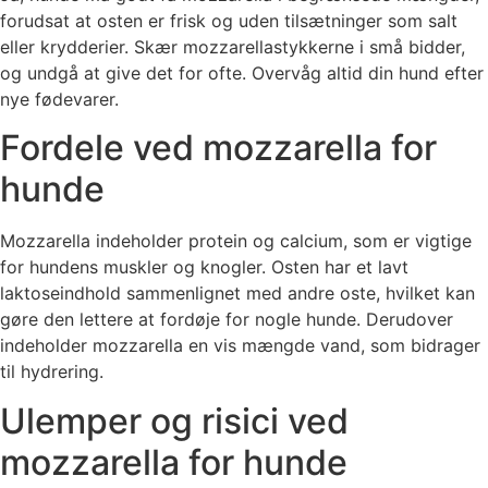
forudsat at osten er frisk og uden tilsætninger som salt
eller krydderier. Skær mozzarellastykkerne i små bidder,
og undgå at give det for ofte. Overvåg altid din hund efter
nye fødevarer.
Fordele ved mozzarella for
hunde
Mozzarella indeholder protein og calcium, som er vigtige
for hundens muskler og knogler. Osten har et lavt
laktoseindhold sammenlignet med andre oste, hvilket kan
gøre den lettere at fordøje for nogle hunde. Derudover
indeholder mozzarella en vis mængde vand, som bidrager
til hydrering.
Ulemper og risici ved
mozzarella for hunde