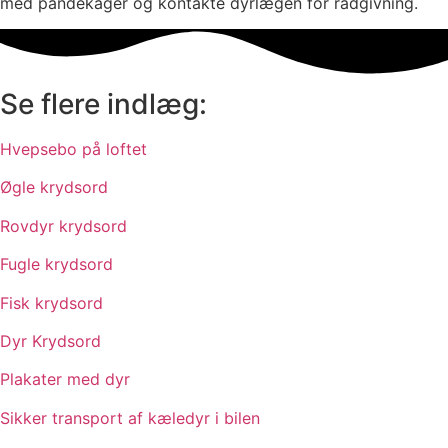
med pandekager og kontakte dyrlægen for rådgivning.
Se flere indlæg:
Hvepsebo på loftet
Øgle krydsord
Rovdyr krydsord
Fugle krydsord
Fisk krydsord
Dyr Krydsord
Plakater med dyr
Sikker transport af kæledyr i bilen