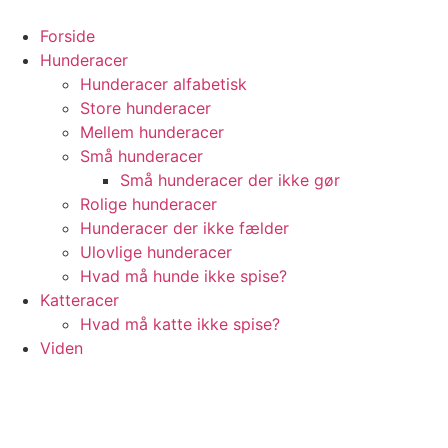
Videre
til
Forside
indhold
Hunderacer
Hunderacer alfabetisk
Store hunderacer
Mellem hunderacer
Små hunderacer
Små hunderacer der ikke gør
Rolige hunderacer
Hunderacer der ikke fælder
Ulovlige hunderacer
Hvad må hunde ikke spise?
Katteracer
Hvad må katte ikke spise?
Viden