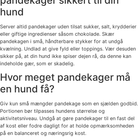
pandekager sikkert til din
hund
Server altid pandekager uden tilsat sukker, salt, krydderier
eller giftige ingredienser såsom chokolade. Skær
pandekagen i små, håndterbare stykker for at undgå
kvælning. Undlad at give fyld eller toppings. Vær desuden
sikker på, at din hund ikke spiser dejen rå, da denne kan
indeholde gær, som er skadelig.
Hvor meget pandekager må
en hund få?
Giv kun små mængder pandekage som en sjælden godbid.
Portionen bør tilpasses hundens størrelse og
aktivitetsniveau. Undgå at gøre pandekager til en fast del
af kost eller fodre dagligt for at holde opmærksomheden
på en balanceret og næringsrig kost.