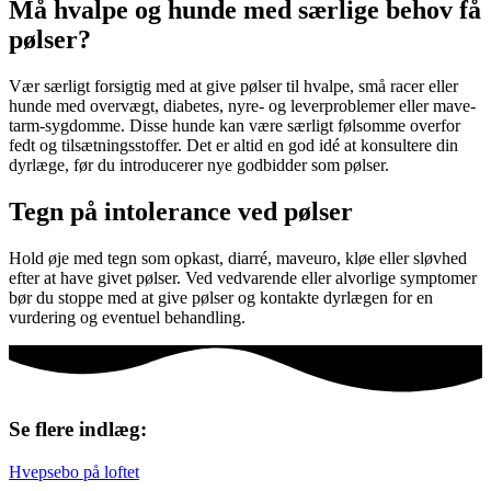
Må hvalpe og hunde med særlige behov få
pølser?
Vær særligt forsigtig med at give pølser til hvalpe, små racer eller
hunde med overvægt, diabetes, nyre- og leverproblemer eller mave-
tarm-sygdomme. Disse hunde kan være særligt følsomme overfor
fedt og tilsætningsstoffer. Det er altid en god idé at konsultere din
dyrlæge, før du introducerer nye godbidder som pølser.
Tegn på intolerance ved pølser
Hold øje med tegn som opkast, diarré, maveuro, kløe eller sløvhed
efter at have givet pølser. Ved vedvarende eller alvorlige symptomer
bør du stoppe med at give pølser og kontakte dyrlægen for en
vurdering og eventuel behandling.
Se flere indlæg:
Hvepsebo på loftet