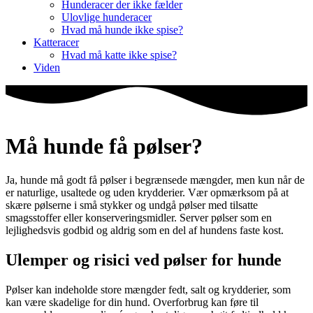
Hunderacer der ikke fælder
Ulovlige hunderacer
Hvad må hunde ikke spise?
Katteracer
Hvad må katte ikke spise?
Viden
Må hunde få pølser?
Ja, hunde må godt få pølser i begrænsede mængder, men kun når de
er naturlige, usaltede og uden krydderier. Vær opmærksom på at
skære pølserne i små stykker og undgå pølser med tilsatte
smagsstoffer eller konserveringsmidler. Server pølser som en
lejlighedsvis godbid og aldrig som en del af hundens faste kost.
Ulemper og risici ved pølser for hunde
Pølser kan indeholde store mængder fedt, salt og krydderier, som
kan være skadelige for din hund. Overforbrug kan føre til