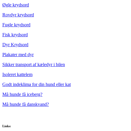
Øgle krydsord
Rovdyr krydsord
Fugle krydsord
Fisk krydsord
Dyr Krydsord
Plakater med dyr
Sikker transport af kæledyr i bilen
Isoleret kattelem
Godt indeklima for din hund eller kat
Må hunde få iceberg?
Må hunde få danskvand?
Links: