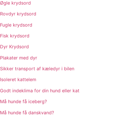
Øgle krydsord
Rovdyr krydsord
Fugle krydsord
Fisk krydsord
Dyr Krydsord
Plakater med dyr
Sikker transport af kæledyr i bilen
Isoleret kattelem
Godt indeklima for din hund eller kat
Må hunde få iceberg?
Må hunde få danskvand?