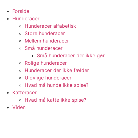
Videre
til
Forside
indhold
Hunderacer
Hunderacer alfabetisk
Store hunderacer
Mellem hunderacer
Små hunderacer
Små hunderacer der ikke gør
Rolige hunderacer
Hunderacer der ikke fælder
Ulovlige hunderacer
Hvad må hunde ikke spise?
Katteracer
Hvad må katte ikke spise?
Viden