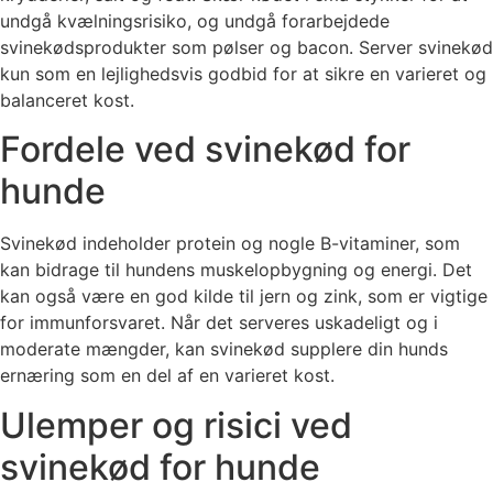
undgå kvælningsrisiko, og undgå forarbejdede
svinekødsprodukter som pølser og bacon. Server svinekød
kun som en lejlighedsvis godbid for at sikre en varieret og
balanceret kost.
Fordele ved svinekød for
hunde
Svinekød indeholder protein og nogle B-vitaminer, som
kan bidrage til hundens muskelopbygning og energi. Det
kan også være en god kilde til jern og zink, som er vigtige
for immunforsvaret. Når det serveres uskadeligt og i
moderate mængder, kan svinekød supplere din hunds
ernæring som en del af en varieret kost.
Ulemper og risici ved
svinekød for hunde