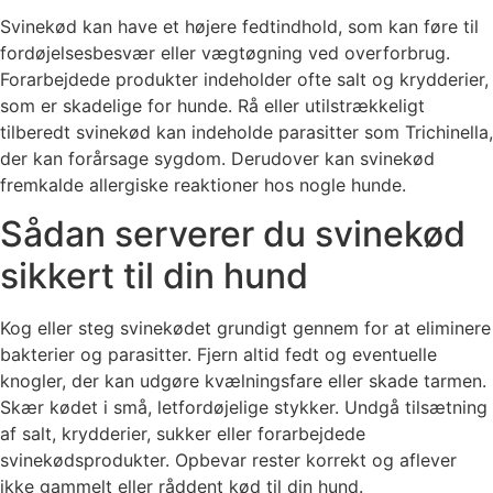
Svinekød kan have et højere fedtindhold, som kan føre til
fordøjelsesbesvær eller vægtøgning ved overforbrug.
Forarbejdede produkter indeholder ofte salt og krydderier,
som er skadelige for hunde. Rå eller utilstrækkeligt
tilberedt svinekød kan indeholde parasitter som Trichinella,
der kan forårsage sygdom. Derudover kan svinekød
fremkalde allergiske reaktioner hos nogle hunde.
Sådan serverer du svinekød
sikkert til din hund
Kog eller steg svinekødet grundigt gennem for at eliminere
bakterier og parasitter. Fjern altid fedt og eventuelle
knogler, der kan udgøre kvælningsfare eller skade tarmen.
Skær kødet i små, letfordøjelige stykker. Undgå tilsætning
af salt, krydderier, sukker eller forarbejdede
svinekødsprodukter. Opbevar rester korrekt og aflever
ikke gammelt eller råddent kød til din hund.