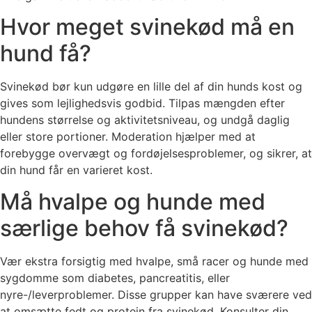
Hvor meget svinekød må en
hund få?
Svinekød bør kun udgøre en lille del af din hunds kost og
gives som lejlighedsvis godbid. Tilpas mængden efter
hundens størrelse og aktivitetsniveau, og undgå daglig
eller store portioner. Moderation hjælper med at
forebygge overvægt og fordøjelsesproblemer, og sikrer, at
din hund får en varieret kost.
Må hvalpe og hunde med
særlige behov få svinekød?
Vær ekstra forsigtig med hvalpe, små racer og hunde med
sygdomme som diabetes, pancreatitis, eller
nyre-/leverproblemer. Disse grupper kan have sværere ved
at omsætte fedt og protein fra svinekød. Konsulter din