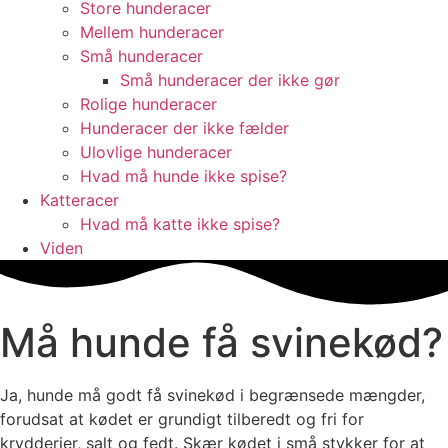
Store hunderacer
Mellem hunderacer
Små hunderacer
Små hunderacer der ikke gør
Rolige hunderacer
Hunderacer der ikke fælder
Ulovlige hunderacer
Hvad må hunde ikke spise?
Katteracer
Hvad må katte ikke spise?
Viden
Må hunde få svinekød?
Ja, hunde må godt få svinekød i begrænsede mængder,
forudsat at kødet er grundigt tilberedt og fri for
krydderier, salt og fedt. Skær kødet i små stykker for at